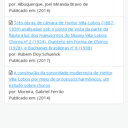
por: Albuquerque, Joel Miranda Bravo de
Publicado em: (2014)
Três obras de câmara de Heitor Villa-Lobos (1887-
1959) analisadas sob o ponto de vista da parte da
flauta à luz dos manuscritos do Museu Villa-Lobos:
Choros nº 2 (1924), Quinteto em Forma de Choros
(1928), e Bachianas Brasileiras nº 6 (1938)
por: Rubem Eloy Schuenck
Publicado em: (2017)
A construção da sonoridade modernista de Heitor
Villa-Lobos por meio de processos harmônicos: um
estudo sobre choros
por: Moreira, Gabriel Ferrão
Publicado em: (2014)