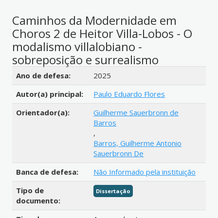
Caminhos da Modernidade em
Choros 2 de Heitor Villa-Lobos - O
modalismo villalobiano -
sobreposição e surrealismo
Detalhes bibliográficos
Ano de defesa:
2025
Autor(a) principal:
Paulo Eduardo Flores
Orientador(a):
Guilherme Sauerbronn de
Barros
,
Barros, Guilherme Antonio
Sauerbronn De
Banca de defesa:
Não Informado pela instituição
Tipo de
Dissertação
documento: