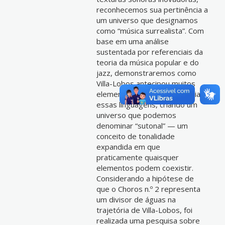
reconhecemos sua pertinência a
um universo que designamos
como “música surrealista”. Com
base em uma análise
sustentada por referenciais da
teoria da música popular e do
jazz, demonstraremos como
Villa-Lobos antecipou muitos
elementos que fundamentariam
essas linguagens, criando um
universo que podemos
denominar “sutonal” — um
conceito de tonalidade
expandida em que
praticamente quaisquer
elementos podem coexistir.
Considerando a hipótese de
que o Choros n.º 2 representa
um divisor de águas na
trajetória de Villa-Lobos, foi
realizada uma pesquisa sobre