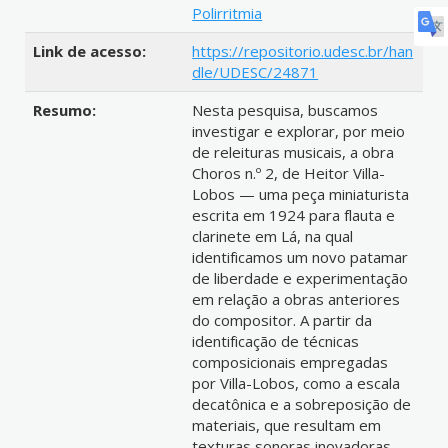
Polirritmia
Link de acesso:
https://repositorio.udesc.br/han
dle/UDESC/24871
Resumo:
Nesta pesquisa, buscamos
investigar e explorar, por meio
de releituras musicais, a obra
Choros n.º 2, de Heitor Villa-
Lobos — uma peça miniaturista
escrita em 1924 para flauta e
clarinete em Lá, na qual
identificamos um novo patamar
de liberdade e experimentação
em relação a obras anteriores
do compositor. A partir da
identificação de técnicas
composicionais empregadas
por Villa-Lobos, como a escala
decatônica e a sobreposição de
materiais, que resultam em
texturas sonoras inovadoras,