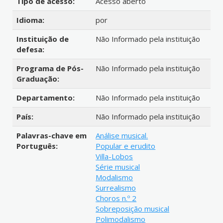
Tipo de acesso:
Acesso aberto
Idioma:
por
Instituição de
Não Informado pela instituição
defesa:
Programa de Pós-
Não Informado pela instituição
Graduação:
Departamento:
Não Informado pela instituição
País:
Não Informado pela instituição
Palavras-chave em
Análise musical.
Português:
Popular e erudito
Villa-Lobos
Série musical
Modalismo
Surrealismo
Choros n.º 2
Sobreposição musical
Polimodalismo