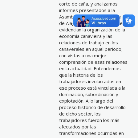
corte de caña, y analizamos
informes presentados a la
Asamblea General Legislativa
de Alagoas en el siglo XIX que
evidencian la organización de la
economía canavieira y las
relaciones de trabajo en los
cañaverales en aquel período,
con vistas a una mejor
comprensión de esas relaciones
en la actualidad. Entendemos
que la historia de los
trabajadores involucrados en
ese proceso está vinculada a la
dominación, subordinación y
explotación. A lo largo del
proceso histórico de desarrollo
de dicho sector, los
trabajadores fueron los más
afectados por las
transformaciones ocurridas en