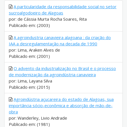
A particularidade da responsabilidade social no setor
sucroalgodoeiro de Alagoas
por: de Cássia Murta Rocha Soares, Rita
Publicado em: (2003)
A agroindustria canavieira alagoana : da criação do
IAA a desregulamentação na decada de 1990
por: Lima, Araken Alves de
Publicado em: (2001)
O advento da industrialização no Brasil e o processo
de modernização da agroindústria canavieira
por: Lima, Layana Silva
Publicado em: (2015)
Agroindústria açucareira do estado de Alagoas, sua
importância sócio-econômica e absorção de mão-de-
obra
por: Wanderley, Livio Andrade
Publicado em: (1981)