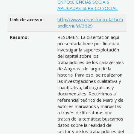
CNPQ::CIENCIAS SOCIAIS
APLICADAS::SERVICO SOCIAL
Link de acesso:
http://www.repositorio.ufal.br/h
andle/riufal/3629
Resumo:
RESUMEN: La disertación aquí
presentada tiene por finalidad
investigar la superexplotación
del capital sobre los
trabajadores de los cañaverales
de Alagoas a lo largo de la
historia. Para eso, se realizaron
las investigaciones cualitativa y
cuantitativa, bibliográficas y
documentales. Recurrimos al
referencial teórico de Marx y de
autores marxianos y marxistas
a través de literaturas que
tratan de la temática; buscamos
datos sobre la realidad del
sector y de los trabajadores del