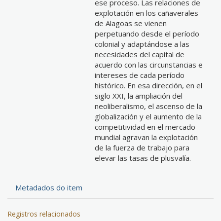
ese proceso. Las relaciones de
explotación en los cañaverales
de Alagoas se vienen
perpetuando desde el período
colonial y adaptándose a las
necesidades del capital de
acuerdo con las circunstancias e
intereses de cada período
histórico. En esa dirección, en el
siglo XXI, la ampliación del
neoliberalismo, el ascenso de la
globalización y el aumento de la
competitividad en el mercado
mundial agravan la explotación
de la fuerza de trabajo para
elevar las tasas de plusvalía.
Metadados do item
Registros relacionados