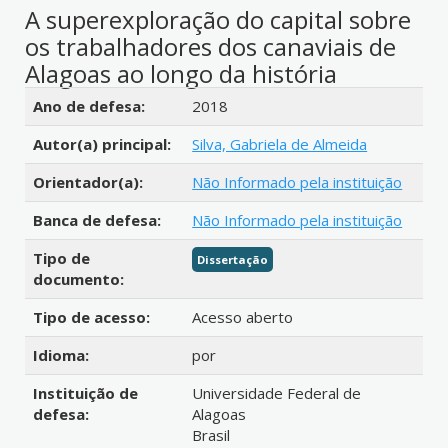
A superexploração do capital sobre
os trabalhadores dos canaviais de
Alagoas ao longo da história
Detalhes bibliográficos
Ano de defesa:
2018
Autor(a) principal:
Silva, Gabriela de Almeida
Orientador(a):
Não Informado pela instituição
Banca de defesa:
Não Informado pela instituição
Tipo de
Dissertação
documento:
Tipo de acesso:
Acesso aberto
Idioma:
por
Instituição de
Universidade Federal de
defesa:
Alagoas
Brasil