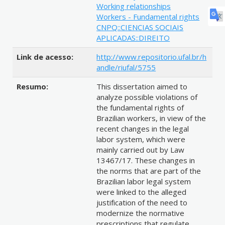
Working relationships
Workers - Fundamental rights
CNPQ::CIENCIAS SOCIAIS
APLICADAS::DIREITO
Link de acesso:
http://www.repositorio.ufal.br/h
andle/riufal/5755
Resumo:
This dissertation aimed to
analyze possible violations of
the fundamental rights of
Brazilian workers, in view of the
recent changes in the legal
labor system, which were
mainly carried out by Law
13467/17. These changes in
the norms that are part of the
Brazilian labor legal system
were linked to the alleged
justification of the need to
modernize the normative
prescriptions that regulate