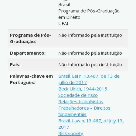
Brasil
Programa de Pós-Graduação
em Direito
UFAL
Programa de Pós-
Não Informado pela instituição
Graduação:
Departamento:
Não Informado pela instituição
País:
Não Informado pela instituição
Palavras-chave em
Brasil. Lei n. 13.467, de 13 de
Português:
julho de 2017
Beck Ulrich, 1944-2015
Sociedade de risco
Relações trabalhistas
Trabalhadores – Direitos
fundamentais
Brazil. Law n. 13,467, of July 13,
2017
Risk society