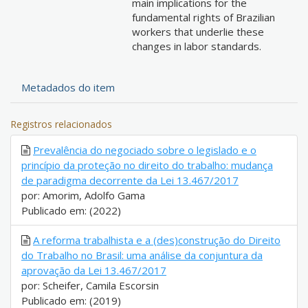
main implications for the
fundamental rights of Brazilian
workers that underlie these
changes in labor standards.
Metadados do item
Registros relacionados
Prevalência do negociado sobre o legislado e o
princípio da proteção no direito do trabalho: mudança
de paradigma decorrente da Lei 13.467/2017
por: Amorim, Adolfo Gama
Publicado em: (2022)
A reforma trabalhista e a (des)construção do Direito
do Trabalho no Brasil: uma análise da conjuntura da
aprovação da Lei 13.467/2017
por: Scheifer, Camila Escorsin
Publicado em: (2019)