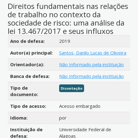
Direitos fundamentais nas relações
de trabalho no contexto da
sociedade de risco: uma análise da
lei 13.467/2017 e seus influxos
Detalhes bibliográficos
Ano de defesa:
2019
Autor(a) principal:
Santos, Danilo Lucas de Oliveira
Orientador(a):
Não Informado pela instituição
Banca de defesa:
Não Informado pela instituição
Tipo de
Dissertação
documento:
Tipo de acesso:
Acesso embargado
Idioma:
por
Instituição de
Universidade Federal de
defesa:
Alagoas