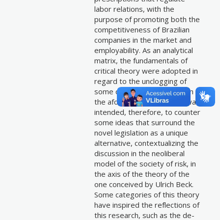
labor relations, with the
purpose of promoting both the
competitiveness of Brazilian
companies in the market and
employability. As an analytical
matrix, the fundamentals of
critical theory were adopted in
regard to the unclogging of
some conceptions that adorn
the aforementioned law. It was
intended, therefore, to counter
some ideas that surround the
novel legislation as a unique
alternative, contextualizing the
discussion in the neoliberal
model of the society of risk, in
the axis of the theory of the
one conceived by Ulrich Beck.
Some categories of this theory
have inspired the reflections of
this research, such as the de-