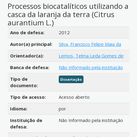
Processos biocatalíticos utilizando a
casca da laranja da terra (Citrus
aurantium L.)
Detalhes bibliográficos
Ano de defesa:
2012
Autor(a) principal:
Silva, Francisco Felipe Maia da
Orientador(a):
Lemos, Telma Leda Gomes de
Banca de defesa:
Não Informado pela instituição
Tipo de
Dissertação
documento:
Tipo de acesso:
Acesso aberto
Idioma:
por
Instituição de
Não Informado pela instituição
defesa: