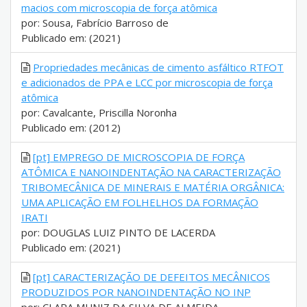
macios com microscopia de força atômica
por: Sousa, Fabrício Barroso de
Publicado em: (2021)
Propriedades mecânicas de cimento asfáltico RTFOT
e adicionados de PPA e LCC por microscopia de força
atômica
por: Cavalcante, Priscilla Noronha
Publicado em: (2012)
[pt] EMPREGO DE MICROSCOPIA DE FORÇA
ATÔMICA E NANOINDENTAÇÃO NA CARACTERIZAÇÃO
TRIBOMECÂNICA DE MINERAIS E MATÉRIA ORGÂNICA:
UMA APLICAÇÃO EM FOLHELHOS DA FORMAÇÃO
IRATI
por: DOUGLAS LUIZ PINTO DE LACERDA
Publicado em: (2021)
[pt] CARACTERIZAÇÃO DE DEFEITOS MECÂNICOS
PRODUZIDOS POR NANOINDENTAÇÃO NO INP