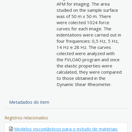
AFM for imaging. The area
studied on the sample surface
was of 50 m x 50 m. There
were colected 1024 force
curves for each image. The
indentations were carried out in
four frequencies: 0,5 Hz, 5 Hz,
14 Hz e 28 Hz. The curves
colected were analyzed with
the FVLOAD program and once
the elastic properties were
calculated, they were compared
to those obtained in the
Dynamic Shear Rheometer.
Metadados do item
Registros relacionados
Modelos viscoelásticos para o estudo de materiais