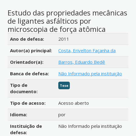
Estudo das propriedades mecânicas
de ligantes asfálticos por
microscopia de força atômica
Detalhes bibliográficos
Ano de defesa:
2011
Autor(a) principal:
Costa, Erivelton Façanha da
Orientador(a):
Barros, Eduardo Bedê
Banca de defesa:
Não Informado pela instituição
Tipo de
Tese
documento:
Tipo de acesso:
Acesso aberto
Idioma:
por
Instituição de
Não Informado pela instituição
defesa: