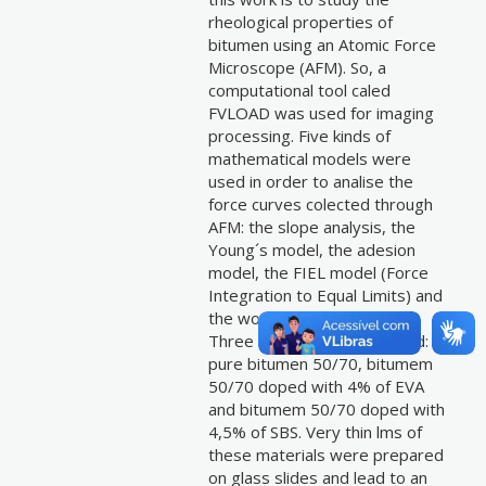
rheological properties of
bitumen using an Atomic Force
Microscope (AFM). So, a
computational tool caled
FVLOAD was used for imaging
processing. Five kinds of
mathematical models were
used in order to analise the
force curves colected through
AFM: the slope analysis, the
Young´s model, the adesion
model, the FIEL model (Force
Integration to Equal Limits) and
the work difference model.
Three samples were studied:
pure bitumen 50/70, bitumem
50/70 doped with 4% of EVA
and bitumem 50/70 doped with
4,5% of SBS. Very thin lms of
these materials were prepared
on glass slides and lead to an