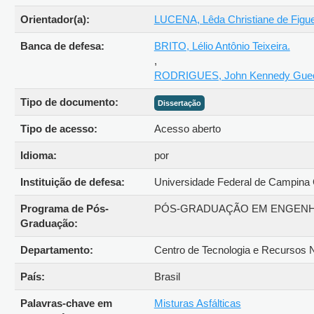
Orientador(a):
LUCENA, Lêda Christiane de Figu
Banca de defesa:
BRITO, Lélio Antônio Teixeira.
,
RODRIGUES, John Kennedy Gued
Tipo de documento:
Dissertação
Tipo de acesso:
Acesso aberto
Idioma:
por
Instituição de defesa:
Universidade Federal de Campin
Programa de Pós-
PÓS-GRADUAÇÃO EM ENGENHARI
Graduação:
Departamento:
Centro de Tecnologia e Recursos
País:
Brasil
Palavras-chave em
Misturas Asfálticas