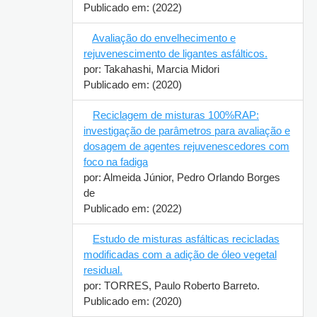
Publicado em: (2022)
Avaliação do envelhecimento e
rejuvenescimento de ligantes asfálticos.
por: Takahashi, Marcia Midori
Publicado em: (2020)
Reciclagem de misturas 100%RAP:
investigação de parâmetros para avaliação
e dosagem de agentes rejuvenescedores
com foco na fadiga
por: Almeida Júnior, Pedro Orlando Borges
de
Publicado em: (2022)
Estudo de misturas asfálticas recicladas
modificadas com a adição de óleo vegetal
residual.
por: TORRES, Paulo Roberto Barreto.
Publicado em: (2020)