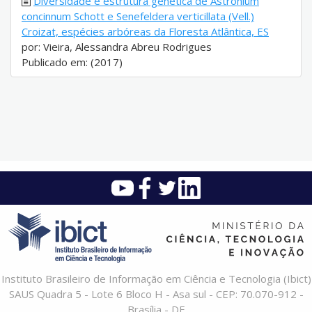
Diversidade e estrutura genética de Astronium
concinnum Schott e Senefeldera verticillata (Vell.)
Croizat, espécies arbóreas da Floresta Atlântica, ES
por: Vieira, Alessandra Abreu Rodrigues
Publicado em: (2017)
Instituto Brasileiro de Informação em Ciência e Tecnologia (Ibict)
SAUS Quadra 5 - Lote 6 Bloco H - Asa sul - CEP: 70.070-912 -
Brasília - DF