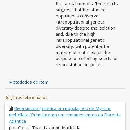
the sexual morphs. The results
suggest that the studied
populations conserve
intrapopulational genetic
diversity despite the isolation
and, due to the high
intrapopulational genetic
diversity, with potential for
marking of matrices for the
purpose of collecting seeds for
reforestation purposes
Metadados do item
Registros relacionados
Diversidade genética em populações de Myrsine
umbellata (Primulaceae) em remanescentes da Floresta
Atlântica
por: Costa, Thais Lazarino Maciel da