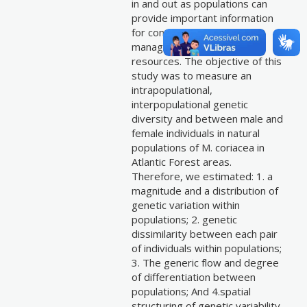
in and out as populations can
provide important information
for conservation and
management of natural
resources. The objective of this
study was to measure an
intrapopulational,
interpopulational genetic
diversity and between male and
female individuals in natural
populations of M. coriacea in
Atlantic Forest areas.
Therefore, we estimated: 1. a
magnitude and a distribution of
genetic variation within
populations; 2. genetic
dissimilarity between each pair
of individuals within populations;
3. The generic flow and degree
of differentiation between
populations; And 4.spatial
structuring of genetic variability.