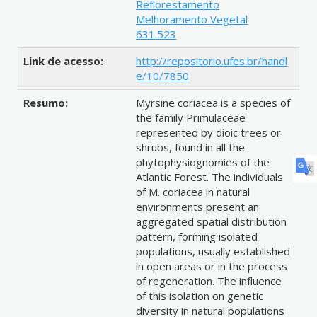
Reflorestamento
Melhoramento Vegetal
631.523
Link de acesso:
http://repositorio.ufes.br/handl
e/10/7850
Resumo:
Myrsine coriacea is a species of
the family Primulaceae
represented by dioic trees or
shrubs, found in all the
phytophysiognomies of the
Atlantic Forest. The individuals
of M. coriacea in natural
environments present an
aggregated spatial distribution
pattern, forming isolated
populations, usually established
in open areas or in the process
of regeneration. The influence
of this isolation on genetic
diversity in natural populations