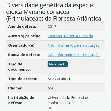
Diversidade genética da espécie
dioica Myrsine coriacea
(Primulaceae) da Floresta Atlântica
Detalhes bibliográficos
Ano de defesa:
2017
Autor(a) principal:
Paschoa, Roberta Pena da
Orientador(a):
Não Informado pela instituição
Banca de defesa:
Não Informado pela instituição
Tipo de
Dissertação
documento:
Tipo de acesso:
Acesso aberto
Idioma:
por
Instituição de
Universidade Federal do
defesa:
Espírito Santo
BR