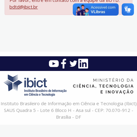
Por favor, entre em contato com a equipe da BDTD:
bdtd@ibict.br
Instituto Brasileiro de Informação em Ciência e Tecnologia (Ibict)
SAUS Quadra 5 - Lote 6 Bloco H - Asa sul - CEP: 70.070-912 -
Brasília - DF