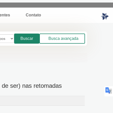
quentes
Contato
Buscar
Busca avançada
do de ser) nas retomadas