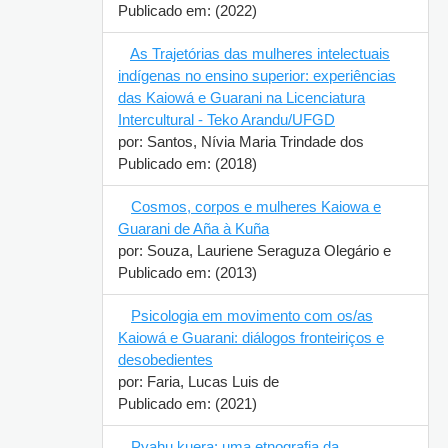
Publicado em: (2022)
As Trajetórias das mulheres intelectuais
indígenas no ensino superior: experiências
das Kaiowá e Guarani na Licenciatura
Intercultural - Teko Arandu/UFGD
por: Santos, Nívia Maria Trindade dos
Publicado em: (2018)
Cosmos, corpos e mulheres Kaiowa e
Guarani de Aña à Kuña
por: Souza, Lauriene Seraguza Olegário e
Publicado em: (2013)
Psicologia em movimento com os/as
Kaiowá e Guarani: diálogos fronteiriços e
desobedientes
por: Faria, Lucas Luis de
Publicado em: (2021)