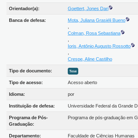
Orientador(a):
Goettert, Jones Dari
Banca de defesa:
Mota, Juliana Grasiéli Bueno
,
Colman, Rosa Sebastiana
,
Ioris, Antônio Augusto Rossotto
,
Crespe, Aline Castilho
Tipo de documento:
Tese
Tipo de acesso:
Acesso aberto
Idioma:
por
Instituição de defesa:
Universidade Federal da Grande
Programa de Pós-
Programa de pós-graduação em 
Graduação:
Departamento:
Faculdade de Ciências Humanas