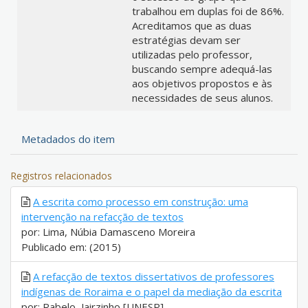
trabalhou em duplas foi de 86%.
Acreditamos que as duas
estratégias devam ser
utilizadas pelo professor,
buscando sempre adequá-las
aos objetivos propostos e às
necessidades de seus alunos.
Metadados do item
Registros relacionados
A escrita como processo em construção: uma
intervenção na refacção de textos
por: Lima, Núbia Damasceno Moreira
Publicado em: (2015)
A refacção de textos dissertativos de professores
indígenas de Roraima e o papel da mediação da escrita
por: Rabelo, Jairzinho [UNESP]