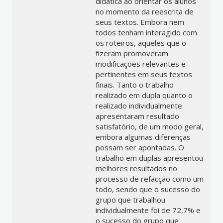
didática ao orientar os alunos
no momento da reescrita de
seus textos. Embora nem
todos tenham interagido com
os roteiros, aqueles que o
fizeram promoveram
modificações relevantes e
pertinentes em seus textos
finais. Tanto o trabalho
realizado em dupla quanto o
realizado individualmente
apresentaram resultado
satisfatório, de um modo geral,
embora algumas diferenças
possam ser apontadas. O
trabalho em duplas apresentou
melhores resultados no
processo de refacção como um
todo, sendo que o sucesso do
grupo que trabalhou
individualmente foi de 72,7% e
o sucesso do grupo que