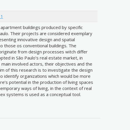
11
 apartment buildings produced by specific
ulo. Their projects are considered exemplary
esenting innovative design and spatial
o those os conventional buildings. The
originate from design processes witch differ
ted in São Paulo’s real estate market, in
main involved actors, their objectives and the
aim of this research is to investigate the design
to identify organizations which would be more
re’s potential in the production of living spaces
mporary ways of living, in the context of real
ex systems is used as a conceptual tool.