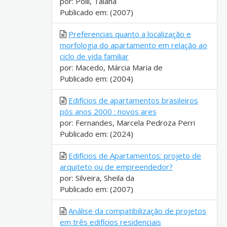
por: Polli, Taiana
Publicado em: (2007)
Preferencias quanto a localização e
morfologia do apartamento em relação ao
ciclo de vida familiar
por: Macedo, Márcia Maria de
Publicado em: (2004)
Edifícios de apartamentos brasileiros
pós anos 2000 : novos ares
por: Fernandes, Marcela Pedroza Perri
Publicado em: (2024)
Edifícios de Apartamentos: projeto de
arquiteto ou de empreendedor?
por: Silveira, Sheila da
Publicado em: (2007)
Análise da compatibilização de projetos
em três edifícios residenciais