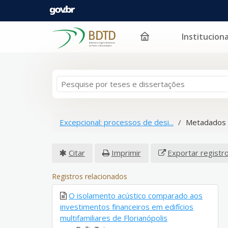
Instituciona
Pular para o conteúdo
Excepcional: processos de desi...
Metadados 
Citar
Imprimir
Exportar registr
Registros relacionados
O isolamento acústico comparado aos
investimentos financeiros em edifícios
multifamiliares de Florianópolis