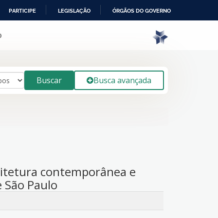
PARTICIPE
LEGISLAÇÃO
ÓRGÃOS DO GOVERNO
o
Buscar
Busca avançada
quitetura contemporânea e
e São Paulo