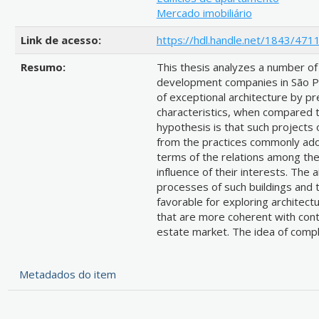
Mercado imobiliário
Link de acesso:
https://hdl.handle.net/1843/471
Resumo:
This thesis analyzes a number of
development companies in São Pa
of exceptional architecture by pr
characteristics, when compared t
hypothesis is that such projects 
from the practices commonly adop
terms of the relations among the 
influence of their interests. The 
processes of such buildings and 
favorable for exploring architectu
that are more coherent with conte
estate market. The idea of compl
Metadados do item