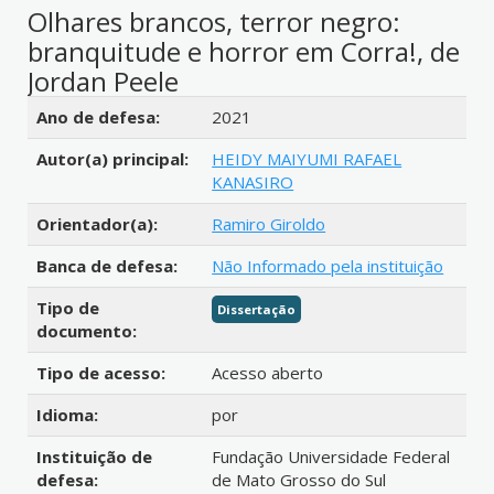
Olhares brancos, terror negro:
branquitude e horror em Corra!, de
Jordan Peele
Detalhes bibliográficos
Ano de defesa:
2021
Autor(a) principal:
HEIDY MAIYUMI RAFAEL
KANASIRO
Orientador(a):
Ramiro Giroldo
Banca de defesa:
Não Informado pela instituição
Tipo de
Dissertação
documento:
Tipo de acesso:
Acesso aberto
Idioma:
por
Instituição de
Fundação Universidade Federal
defesa:
de Mato Grosso do Sul