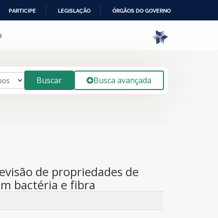
PARTICIPE
LEGISLAÇÃO
ÓRGÃOS DO GOVERNO
o
Buscar
Busca avançada
revisão de propriedades de
m bactéria e fibra