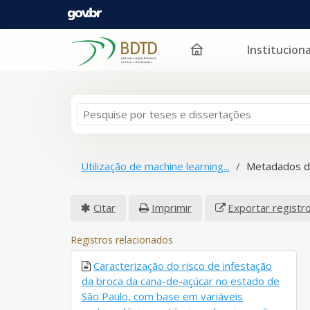
Instituciona
Pular para o conteúdo
Utilização de machine learning...
Metadados d
Citar
Imprimir
Exportar registr
Registros relacionados
Caracterização do risco de infestação
da broca da cana-de-açúcar no estado de
São Paulo, com base em variáveis