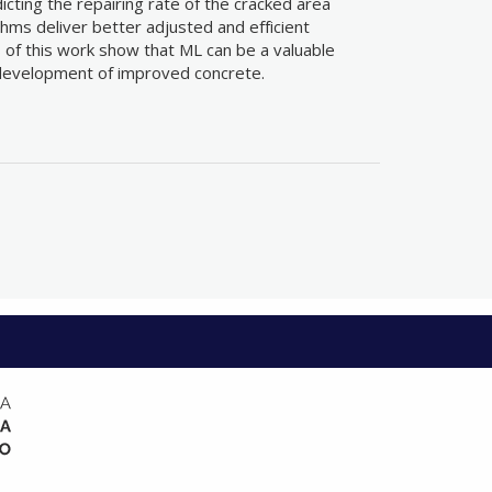
cting the repairing rate of the cracked area
hms deliver better adjusted and efficient
 of this work show that ML can be a valuable
 development of improved concrete.