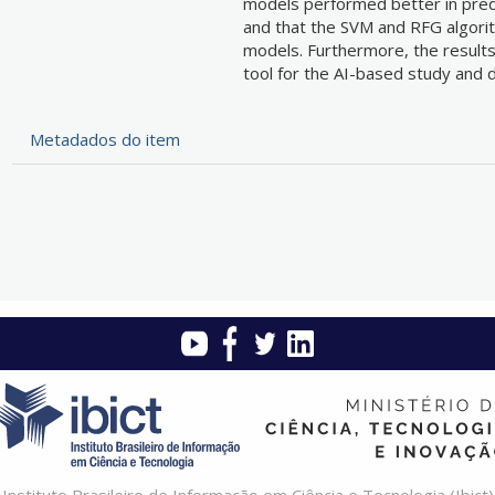
models performed better in predi
and that the SVM and RFG algorit
models. Furthermore, the results
tool for the AI-based study and
Metadados do item
Instituto Brasileiro de Informação em Ciência e Tecnologia (Ibict)