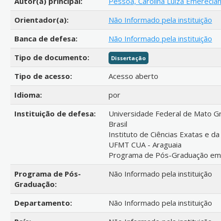
Autor(a) principal:
Pessoa, Carolina Luiza Emerecia
Orientador(a):
Não Informado pela instituição
Banca de defesa:
Não Informado pela instituição
Tipo de documento:
Dissertação
Tipo de acesso:
Acesso aberto
Idioma:
por
Instituição de defesa:
Universidade Federal de Mato G
Brasil
Instituto de Ciências Exatas e da
UFMT CUA - Araguaia
Programa de Pós-Graduação em C
Programa de Pós-
Não Informado pela instituição
Graduação:
Departamento:
Não Informado pela instituição