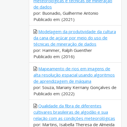
meteorológicas e técnicas de mineração
de dados
por: Buonadio, Guilherme Antonio
Publicado em: (2021)
Modelagem da produtividade da cultura
da cana de açúcar por meio do uso de
técnicas de mineração de dados
por: Hammer, Ralph Guenther
Publicado em: (2016)
Mapeamento de rios em imagens de
alta resolução espacial usando algoritmos
de aprendizagem de máquina
por: Souza, Mariany Kerriany Gonçalves de
Publicado em: (2022)
Qualidade da fibra de diferentes
cultivares brasileiras de algodão e sua
relação com as condições meteorológicas
por: Martins, Isabella Theresa de Almeida