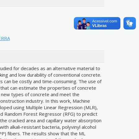
ERRA
udied for decades as an alternative material to
ng and low durability of conventional concrete.
 can be costly and time-consuming. The use of
that can estimate the properties of concrete
 new types of concrete and meet the
onstruction industry. In this work, Machine
oped using Multiple Linear Regression (MLR),
nd Random Forest Regressor (RFG) to predict
 the cracked area and capillary water absorption
ith alkali-resistant bacteria, polyvinyl alcohol
PP) fibers. The results show that the ML