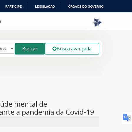
PARTICIPE
LEGISLAÇÃO
ÓRGÃOS DO GOVERNO
o
Buscar
Busca avançada
aúde mental de
ante a pandemia da Covid-19