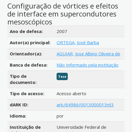
Configuração de vórtices e efeitos
de interface em supercondutores
mesoscópicos
Detalhes bibliográficos
Ano de defesa:
2007
Autor(a) principal:
ORTEGA, José Barba
Orientador(a):
AGUIAR, Jose Albino Oliveira de
Banca de defesa:
Não Informado pela instituição
Tipo de
Tese
documento:
Tipo de acesso:
Acesso aberto
dARK ID:
ark:/64986/0013000013nt3
Idioma:
por
Instituição de
Universidade Federal de