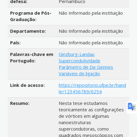
defesa:
Pernambuco
Programa de Pós-
Não Informado pela instituição
Graduação:
Departamento:
Não Informado pela instituição
País:
Não Informado pela instituição
Palavras-chave em
Ginzburg-Landau
Português:
Supercondutividade
Parâmetro de De Gennes
Variáveis de ligação
Link de acesso:
https://repositorio.ufpe.br/hand
le/123456789/6254
Resumo:
Nesta tese estudamos
teoricamente as configurações
de vórtices em algumas
nanoestruturas
supercondutoras, como
quadrados mesoscópicos com