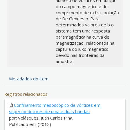
número de vórtices em função
do campo magnético e do
comprimento de extra- polação
de De Gennes b. Para
determinados valores de b o
sistema tem uma resposta
paramagnética na curva de
magnetização, relacionada na
captura do luxo magnético
devido nas fronteiras da
amostra
Metadados do item
Registros relacionados
Confinamento mesoscópico de vórtices em
supercondutores de uma e duas bandas
por: Velásquez, Juan Carlos Piña.
Publicado em: (2012)