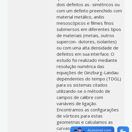
dois defeitos as- simétricos ou
com um defeito preenchido com
material metálico, anéis
mesoscópicos e filmes finos
submersos em diferentes tipos
de materiais (metais, outros
supercon- dutores, isolantes)
ou com uma alta densidade de
defeitos em sua interface. O
estudo foi realizado mediante
resolução numérica das
equações de Ginzburg-Landau
dependentes do tempo (TDGL)
para os sistemas citados
utilizando-se o método de
campos de calibre com
variáveis de ligação.
Encontramos as configurações
de vórtices para estas
geometrias e calculamos as
curvas de magnetização em