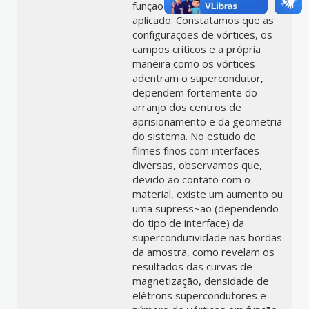
função do campo magnético
aplicado. Constatamos que as
configurações de vórtices, os
campos críticos e a própria
maneira como os vórtices
adentram o supercondutor,
dependem fortemente do
arranjo dos centros de
aprisionamento e da geometria
do sistema. No estudo de
filmes finos com interfaces
diversas, observamos que,
devido ao contato com o
material, existe um aumento ou
uma supress~ao (dependendo
do tipo de interface) da
supercondutividade nas bordas
da amostra, como revelam os
resultados das curvas de
magnetização, densidade de
elétrons supercondutores e