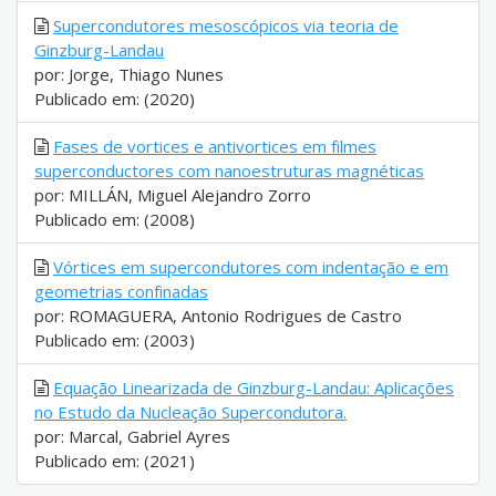
Supercondutores mesoscópicos via teoria de
Ginzburg-Landau
por: Jorge, Thiago Nunes
Publicado em: (2020)
Fases de vortices e antivortices em filmes
superconductores com nanoestruturas magnéticas
por: MILLÁN, Miguel Alejandro Zorro
Publicado em: (2008)
Vórtices em supercondutores com indentação e em
geometrias confinadas
por: ROMAGUERA, Antonio Rodrigues de Castro
Publicado em: (2003)
Equação Linearizada de Ginzburg-Landau: Aplicações
no Estudo da Nucleação Supercondutora.
por: Marcal, Gabriel Ayres
Publicado em: (2021)