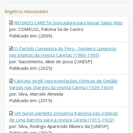
Registros relacionados
REISADO CARETA: brincadeira para louvar Santo Reis
por: COMELIO, Paloma Sá de Castro
Publicado em: (2009)
O Partido Comunista do Peru - Sendero Luminoso
nas páginas da revista Caretas (1980-1995)
por: Nascimento, Aline de Jesus [UNESP]
Publicado em: (2025)
Caricato gegê: representações cômicas de Getúlio
Vargas nas charges da revista Careta (1929-1934)
por: Silva, Marcelo Almeida
Publicado em: (2019)
Um huron perfeito: presença francesa nas crônicas
de Lima Barreto para a revista Careta (1915-1922)
por: Silva, Rodrigo Aparecido Ribeiro da [UNESP]
Publicado em: (2017)