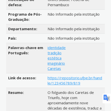
defesa:
Pernambuco
Programa de Pós-
Não Informado pela instituição
Graduação:
Departamento:
Não Informado pela instituição
País:
Não Informado pela instituição
Palavras-chave em
identidade
Português:
tradição
estética
imaginário
Caretas
Link de acesso:
https://repositorio.ufpe.br/hand
le/123456789/819
Resumo:
O folguedo dos Caretas de
Triunfo, hoje com
aproximadamente nove
décadas de existência, traduz a