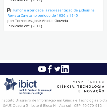
Humor e alteridade: a representação de judeus na
Revista Careta no período de 1936 a 1945
por: Torrentes, José Vinicius Gouveia
Publicado em: (2011)
Instituto Brasileiro de Informação em Ciência e Tecnologia (Ibict)
SAUS Quadra 5 - Lote 6 Bloco H - Asa sul - CEP: 70.070-912 -