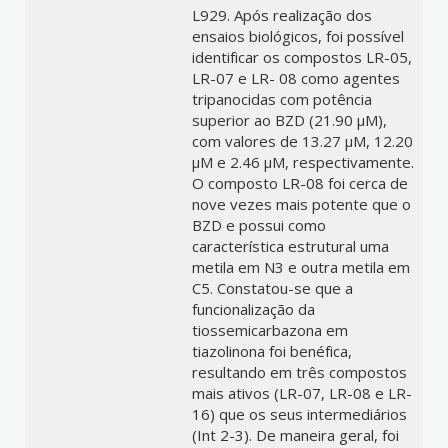
L929. Após realização dos
ensaios biológicos, foi possível
identificar os compostos LR-05,
LR-07 e LR- 08 como agentes
tripanocidas com potência
superior ao BZD (21.90 μM),
com valores de 13.27 μM, 12.20
μM e 2.46 μM, respectivamente.
O composto LR-08 foi cerca de
nove vezes mais potente que o
BZD e possui como
característica estrutural uma
metila em N3 e outra metila em
C5. Constatou-se que a
funcionalização da
tiossemicarbazona em
tiazolinona foi benéfica,
resultando em três compostos
mais ativos (LR-07, LR-08 e LR-
16) que os seus intermediários
(Int 2-3). De maneira geral, foi