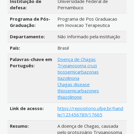
Instituição de
Universidade Federal de
defesa:
Pernambuco
Programa de Pós-
Programa de Pos Graduacao
Graduação:
em Inovacao Terapeutica
Departamento:
Não Informado pela instituição
País:
Brasil
Palavras-chave em
Doença de Chagas
Português:
Trypanosoma cruzi
tiossemicarbazonas
tiazolinona
Chagas disease
thiosemicarbazones
thiazolinone
Link de acesso:
https://repositorio.ufpe.br/hand
le/123456789/17665
Resumo:
A doença de Chagas, causada
pelo protozoário Trypanosoma