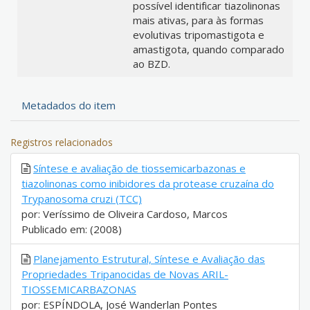
possível identificar tiazolinonas
mais ativas, para às formas
evolutivas tripomastigota e
amastigota, quando comparado
ao BZD.
Metadados do item
Registros relacionados
Síntese e avaliação de tiossemicarbazonas e
tiazolinonas como inibidores da protease cruzaína do
Trypanosoma cruzi (TCC)
por: Veríssimo de Oliveira Cardoso, Marcos
Publicado em: (2008)
Planejamento Estrutural, Síntese e Avaliação das
Propriedades Tripanocidas de Novas ARIL-
TIOSSEMICARBAZONAS
por: ESPÍNDOLA, José Wanderlan Pontes