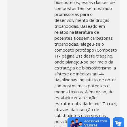
bioisósteros, essas classes de
compostos têm se mostrado
promissoras para o
desenvolvimento de drogas
tripanocidas. Baseado em
relatos na literatura de
potentes tiossemicarbazonas
tripanocidas, elegeu-se o
composto protótipo (Composto
1i - página 21) deste trabalho,
onde planejou-se por meio da
estratégia de bioisosterismo, a
síntese de inéditas aril-4-
tiazolinonas, no intuito de obter
compostos mais potentes e
menos tóxicos. Além disso, de
estabelecer a relação
estrutura-atividade anti-T. cruzi,
através da inserção de
substituintes diversos nas
posições N3 e C5 do anel