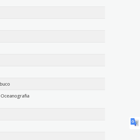
mbuco
Oceanografia