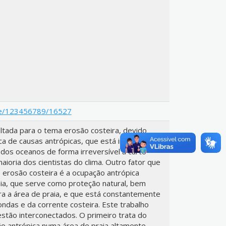
ndle/123456789/16527
ltada para o tema erosão costeira, devido
ca de causas antrópicas, que está induzindo ao
 dos oceanos de forma irreversível a curto
ioria dos cientistas do clima. Outro fator que
e erosão costeira é a ocupação antrópica
ia, que serve como proteção natural, bem
a a área de praia, e que está constantemente
ndas e da corrente costeira. Este trabalho
 estão interconectados. O primeiro trata do
o antrópica numa área de praia altamente