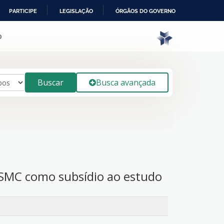
PARTICIPE
LEGISLAÇÃO
ÓRGÃOS DO GOVERNO
o
Buscar
Busca avançada
SMC como subsídio ao estudo