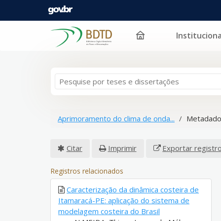
Instituciona
Pular para o conteúdo
Aprimoramento do clima de onda...
Metadado
Citar
Imprimir
Exportar registr
Registros relacionados
Caracterização da dinâmica costeira de
Itamaracá-PE: aplicação do sistema de
modelagem costeira do Brasil