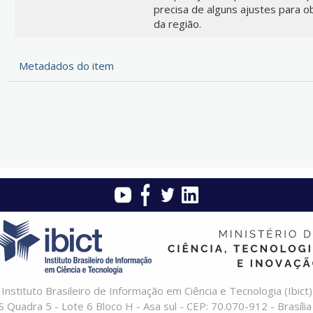
precisa de alguns ajustes para 
da região.
Metadados do item
Instituto Brasileiro de Informação em Ciência e Tecnologia (Ibict)
 Quadra 5 - Lote 6 Bloco H - Asa sul - CEP: 70.070-912 - Brasília