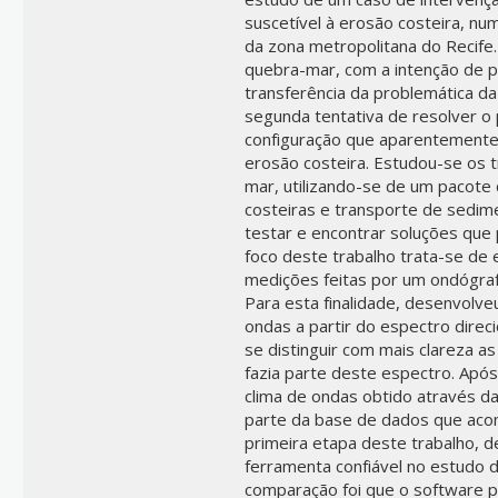
suscetível à erosão costeira, n
da zona metropolitana do Recife.
quebra-mar, com a intenção de p
transferência da problemática da
segunda tentativa de resolver o 
configuração que aparentemente
erosão costeira. Estudou-se os 
mar, utilizando-se de um pacote
costeiras e transporte de sedime
testar e encontrar soluções que
foco deste trabalho trata-se de 
medições feitas por um ondógraf
Para esta finalidade, desenvolve
ondas a partir do espectro direc
se distinguir com mais clareza a
fazia parte deste espectro. Após
clima de ondas obtido através d
parte da base de dados que acom
primeira etapa deste trabalho, 
ferramenta confiável no estudo 
comparação foi que o software p