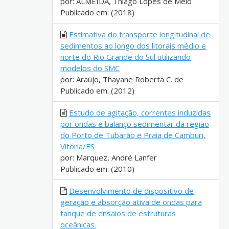
por: ALMEIDA, Thiago Lopes de Mélo
Publicado em: (2018)
Estimativa do transporte longitudinal de
sedimentos ao longo dos litorais médio e
norte do Rio Grande do Sul utilizando
modelos do SMC
por: Araújo, Thayane Roberta C. de
Publicado em: (2012)
Estudo de agitação, correntes induzidas
por ondas e balanço sedimentar da região
do Porto de Tubarão e Praia de Camburi,
Vitória/ES
por: Marquez, André Lanfer
Publicado em: (2010)
Desenvolvimento de dispositivo de
geração e absorção ativa de ondas para
tanque de ensaios de estruturas
oceânicas.