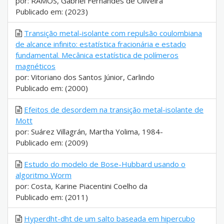
por: RAMOS, Gabriel Fernandes de Oliveira
Publicado em: (2023)
Transição metal-isolante com repulsão coulombiana
de alcance infinito: estatística fracionária e estado
fundamental. Mecânica estatística de polímeros
magnéticos
por: Vitoriano dos Santos Júnior, Carlindo
Publicado em: (2000)
Efeitos de desordem na transição metal-isolante de
Mott
por: Suárez Villagrán, Martha Yolima, 1984-
Publicado em: (2009)
Estudo do modelo de Bose-Hubbard usando o
algoritmo Worm
por: Costa, Karine Piacentini Coelho da
Publicado em: (2011)
Hyperdht-dht de um salto baseada em hipercubo