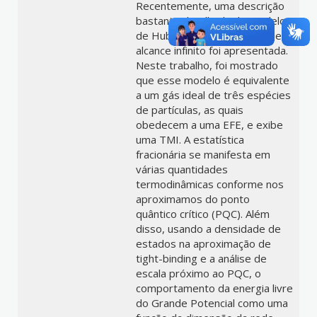
Recentemente, uma descrição
bastante detalhada do modelo
de Hubbard com interação de
alcance infinito foi apresentada.
Neste trabalho, foi mostrado
que esse modelo é equivalente
a um gás ideal de três espécies
de partículas, as quais
obedecem a uma EFE, e exibe
uma TMI. A estatística
fracionária se manifesta em
várias quantidades
termodinâmicas conforme nos
aproximamos do ponto
quântico crítico (PQC). Além
disso, usando a densidade de
estados na aproximação de
tight-binding e a análise de
escala próximo ao PQC, o
comportamento da energia livre
do Grande Potencial como uma