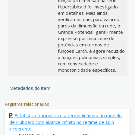
função da dimensão da rede
Hipercúbica d foi investigado
em detalhes. Mais ainda,
verificamos que, para valores
pares da dimensão da rede, o
Grande Potencial, geral- mente
expresso por uma série de
potências em termos de
funções Lerch, é agora reduzido
a funções polinomiais simples,
com convexidade e
monotonicidade específicas.
Metadados do item
Registros relacionados
Estatística fracionária e a termodinâmica do modelo
de Hubbard com alcance infinito no regime de spin
incoerente