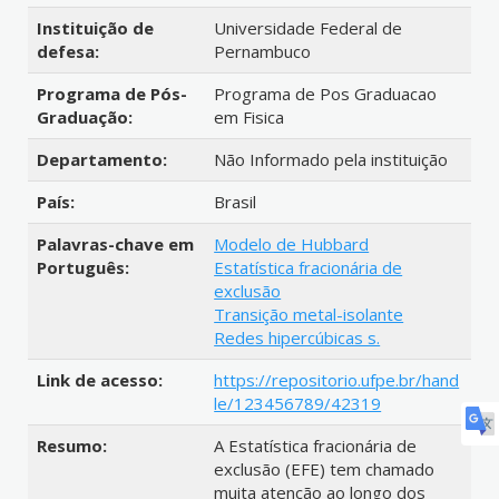
Instituição de
Universidade Federal de
defesa:
Pernambuco
Programa de Pós-
Programa de Pos Graduacao
Graduação:
em Fisica
Departamento:
Não Informado pela instituição
País:
Brasil
Palavras-chave em
Modelo de Hubbard
Português:
Estatística fracionária de
exclusão
Transição metal-isolante
Redes hipercúbicas s.
Link de acesso:
https://repositorio.ufpe.br/hand
le/123456789/42319
Resumo:
A Estatística fracionária de
exclusão (EFE) tem chamado
muita atenção ao longo dos