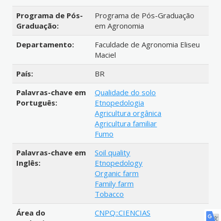
Programa de Pós-
Programa de Pós-Graduação
Graduação:
em Agronomia
Departamento:
Faculdade de Agronomia Eliseu
Maciel
País:
BR
Palavras-chave em
Qualidade do solo
Português:
Etnopedologia
Agricultura orgânica
Agricultura familiar
Fumo
Palavras-chave em
Soil quality
Inglês:
Etnopedology
Organic farm
Family farm
Tobacco
Área do
CNPQ::CIENCIAS