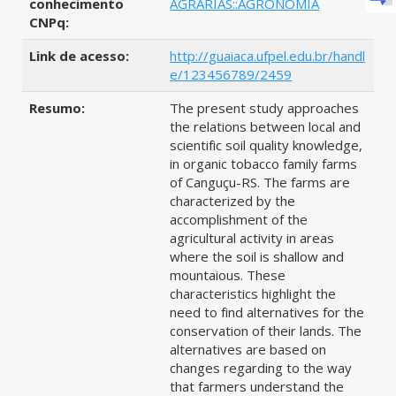
conhecimento
AGRARIAS::AGRONOMIA
CNPq:
Link de acesso:
http://guaiaca.ufpel.edu.br/handl
e/123456789/2459
Resumo:
The present study approaches
the relations between local and
scientific soil quality knowledge,
in organic tobacco family farms
of Canguçu-RS. The farms are
characterized by the
accomplishment of the
agricultural activity in areas
where the soil is shallow and
mountaious. These
characteristics highlight the
need to find alternatives for the
conservation of their lands. The
alternatives are based on
changes regarding to the way
that farmers understand the