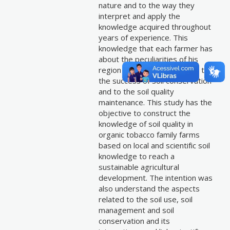
nature and to the way they
interpret and apply the
knowledge acquired throughout
years of experience. This
knowledge that each farmer has
about the peculiarities of his
region is an important factor to
the success of soil conservation
and to the soil quality
maintenance. This study has the
objective to construct the
knowledge of soil quality in
organic tobacco family farms
based on local and scientific soil
knowledge to reach a
sustainable agricultural
development. The intention was
also understand the aspects
related to the soil use, soil
management and soil
conservation and its