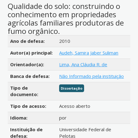
Qualidade do solo: construindo o
conhecimento em propriedades
agrícolas familiares produtoras de
fumo orgânico.
Detalhes bibliográficos
Ano de defesa:
2010
Autor(a) principal:
Audeh, Samira Jaber Suliman
Orientador(a):
Lima, Ana Cláudia R. de
Banca de defesa:
Não Informado pela instituição
Tipo de
Dissertação
documento:
Tipo de acesso:
Acesso aberto
Idioma:
por
Instituição de
Universidade Federal de
defesa:
Pelotas