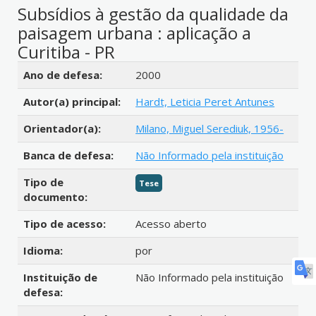
Subsídios à gestão da qualidade da
paisagem urbana : aplicação a
Curitiba - PR
Detalhes bibliográficos
Ano de defesa:
2000
Autor(a) principal:
Hardt, Leticia Peret Antunes
Orientador(a):
Milano, Miguel Serediuk, 1956-
Banca de defesa:
Não Informado pela instituição
Tipo de
Tese
documento:
Tipo de acesso:
Acesso aberto
Idioma:
por
Instituição de
Não Informado pela instituição
defesa: