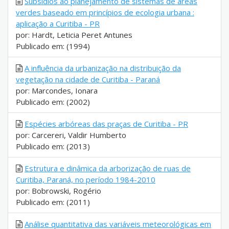
Subsídios ao planejamento de sistemas de áreas
verdes baseado em princípios de ecologia urbana :
aplicação a Curitiba - PR
por: Hardt, Leticia Peret Antunes
Publicado em: (1994)
A influência da urbanização na distribuição da
vegetação na cidade de Curitiba - Paraná
por: Marcondes, Ionara
Publicado em: (2002)
Espécies arbóreas das praças de Curitiba - PR
por: Carcereri, Valdir Humberto
Publicado em: (2013)
Estrutura e dinâmica da arborização de ruas de
Curitiba, Paraná, no período 1984-2010
por: Bobrowski, Rogério
Publicado em: (2011)
Análise quantitativa das variáveis meteorológicas em