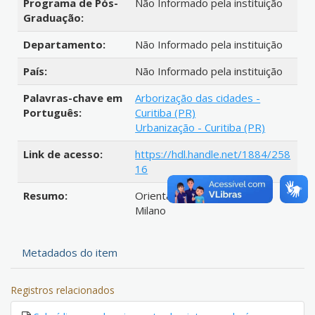
Programa de Pós-
Não Informado pela instituição
Graduação:
Departamento:
Não Informado pela instituição
País:
Não Informado pela instituição
Palavras-chave em
Arborização das cidades -
Português:
Curitiba (PR)
Urbanização - Curitiba (PR)
Link de acesso:
https://hdl.handle.net/1884/258
16
Resumo:
Orientador: Miguel Serediuk
Milano
Metadados do item
Registros relacionados