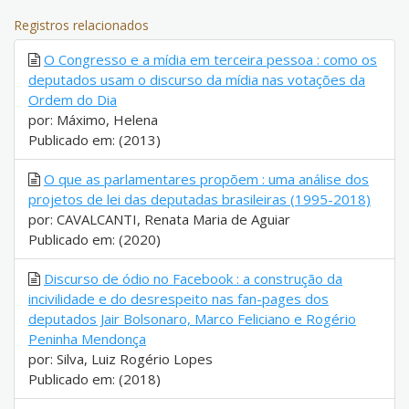
Registros relacionados
O Congresso e a mídia em terceira pessoa : como os
deputados usam o discurso da mídia nas votações da
Ordem do Dia
por: Máximo, Helena
Publicado em: (2013)
O que as parlamentares propõem : uma análise dos
projetos de lei das deputadas brasileiras (1995-2018)
por: CAVALCANTI, Renata Maria de Aguiar
Publicado em: (2020)
Discurso de ódio no Facebook : a construção da
incivilidade e do desrespeito nas fan-pages dos
deputados Jair Bolsonaro, Marco Feliciano e Rogério
Peninha Mendonça
por: Silva, Luiz Rogério Lopes
Publicado em: (2018)