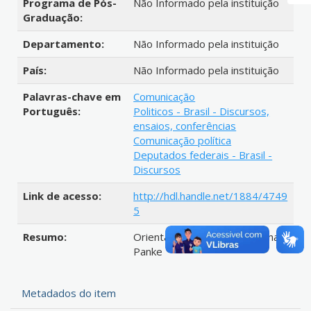
Programa de Pós-
Não Informado pela instituição
Graduação:
Departamento:
Não Informado pela instituição
País:
Não Informado pela instituição
Palavras-chave em
Comunicação
Português:
Politicos - Brasil - Discursos,
ensaios, conferências
Comunicação política
Deputados federais - Brasil -
Discursos
Link de acesso:
http://hdl.handle.net/1884/4749
5
Resumo:
Orientadora : Profª Drª Luciana
Panke
Metadados do item