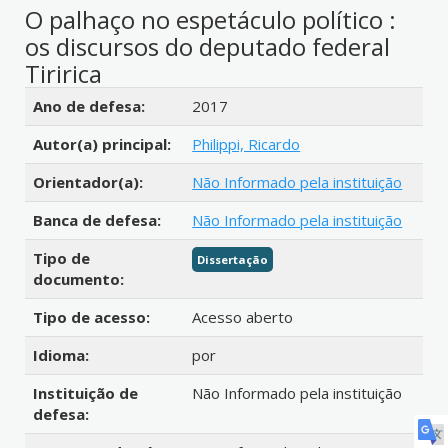
O palhaço no espetáculo político :
os discursos do deputado federal
Tiririca
Detalhes bibliográficos
Ano de defesa:
2017
Autor(a) principal:
Philippi, Ricardo
Orientador(a):
Não Informado pela instituição
Banca de defesa:
Não Informado pela instituição
Tipo de
Dissertação
documento:
Tipo de acesso:
Acesso aberto
Idioma:
por
Instituição de
Não Informado pela instituição
defesa: