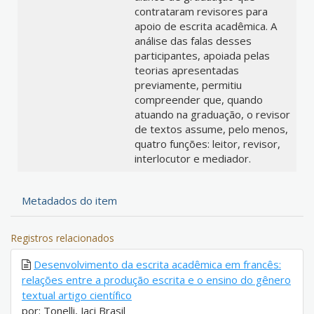
contrataram revisores para
apoio de escrita acadêmica. A
análise das falas desses
participantes, apoiada pelas
teorias apresentadas
previamente, permitiu
compreender que, quando
atuando na graduação, o revisor
de textos assume, pelo menos,
quatro funções: leitor, revisor,
interlocutor e mediador.
Metadados do item
Registros relacionados
Desenvolvimento da escrita acadêmica em francês:
relações entre a produção escrita e o ensino do gênero
textual artigo científico
por: Tonelli, Jaci Brasil