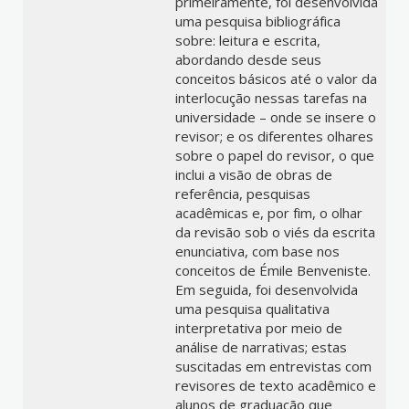
primeiramente, foi desenvolvida
uma pesquisa bibliográfica
sobre: leitura e escrita,
abordando desde seus
conceitos básicos até o valor da
interlocução nessas tarefas na
universidade – onde se insere o
revisor; e os diferentes olhares
sobre o papel do revisor, o que
inclui a visão de obras de
referência, pesquisas
acadêmicas e, por fim, o olhar
da revisão sob o viés da escrita
enunciativa, com base nos
conceitos de Émile Benveniste.
Em seguida, foi desenvolvida
uma pesquisa qualitativa
interpretativa por meio de
análise de narrativas; estas
suscitadas em entrevistas com
revisores de texto acadêmico e
alunos de graduação que