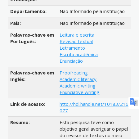
Departamento:
Não Informado pela instituição
País:
Não Informado pela instituição
Palavras-chave em
Leitura e escrita
Português:
Revisão textual
Letramento
Escrita acadêmica
Enunciação
Palavras-chave em
Proofreading
Inglês:
Academic literacy
Academic writing
Enunciative writing
Link de acesso:
http://hdl.handle.net/10183/216
077
Resumo:
Esta pesquisa teve como
objetivo geral averiguar o papel
do revisor de textos no meio