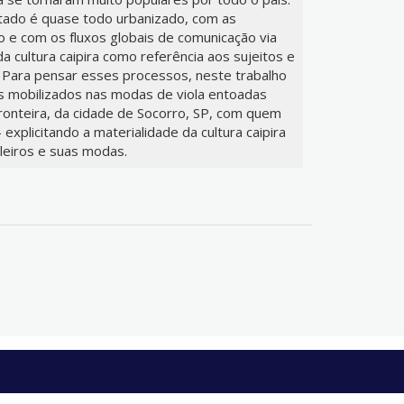
tado é quase todo urbanizado, com as
 e com os fluxos globais de comunicação via
a cultura caipira como referência aos sujeitos e
 Para pensar esses processos, neste trabalho
s mobilizados nas modas de viola entoadas
ronteira, da cidade de Socorro, SP, com quem
explicitando a materialidade da cultura caipira
oleiros e suas modas.