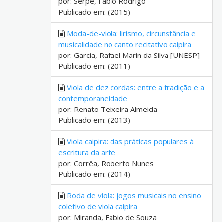
por: Serpe, Fábio Rodrigo
Publicado em: (2015)
Moda-de-viola: lirismo, circunstância e
musicalidade no canto recitativo caipira
por: Garcia, Rafael Marin da Silva [UNESP]
Publicado em: (2011)
Viola de dez cordas: entre a tradição e a
contemporaneidade
por: Renato Teixeira Almeida
Publicado em: (2013)
Viola caipira: das práticas populares à
escritura da arte
por: Corrêa, Roberto Nunes
Publicado em: (2014)
Roda de viola: jogos musicais no ensino
coletivo de viola caipira
por: Miranda, Fabio de Souza