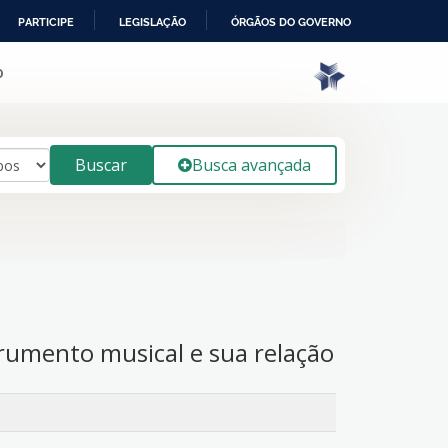
PARTICIPE
LEGISLAÇÃO
ÓRGÃOS DO GOVERNO
o
Buscar
Busca avançada
nstrumento musical e sua relação