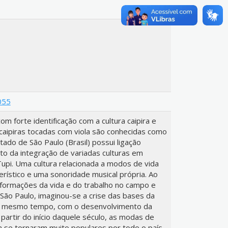
055
om forte identificação com a cultura caipira e
caipiras tocadas com viola são conhecidas como
tado de São Paulo (Brasil) possui ligação
ruto da integração de variadas culturas em
upi. Uma cultura relacionada a modos de vida
rístico e uma sonoridade musical própria. Ao
sformações da vida e do trabalho no campo e
São Paulo, imaginou-se a crise das bases da
. Ao mesmo tempo, com o desenvolvimento da
a partir do início daquele século, as modas de
ra se tornaram muito populares por todo o país.