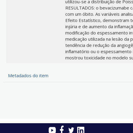
utilizou-se a distribuição de Pois
RESULTADOS: o bevacizumabe cau
com um óbito. As variáveis anali
Efeito Estatístico, demonstram 
injúria e de aumento da inflamaç
modificação do espessamento in
medicação utilizada na lesão da p
tendência de redução da angiogê
inflamatório ou o espessamento 
mostrou toxicidade no modelo su
Metadados do item