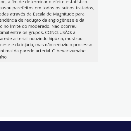
son, a fim de determinar o efeito estatístico.
sou parefeitos em todos os suínos tratados,
sadas através da Escala de Magnitude para
tendência de redução da angiogênese e da
ão no limite do moderado. Não ocorreu
timal entre os grupos. CONCLUSÃO: a
arede arterial induzindo hipóxia, mostrou
nese e da injúria, mas não reduziu o processo
intimal da parede arterial. O bevacizumabe
íno.