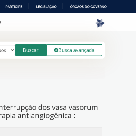
PARTICIPE
LEGISLAÇÃO
ÓRGÃOS DO GOVERNO
o
Buscar
Busca avançada
 interrupção dos vasa vasorum
apia antiangiogênica :