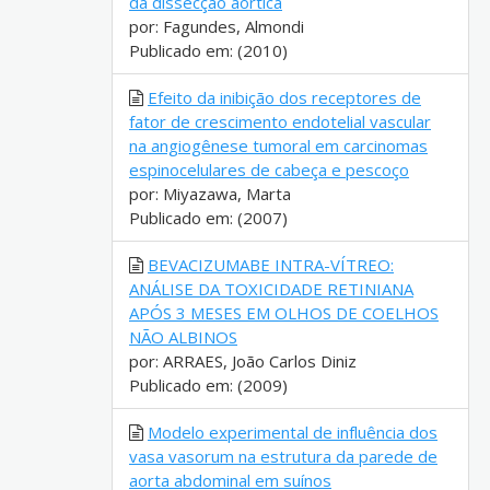
da dissecção aórtica
por: Fagundes, Almondi
Publicado em: (2010)
Efeito da inibição dos receptores de
fator de crescimento endotelial vascular
na angiogênese tumoral em carcinomas
espinocelulares de cabeça e pescoço
por: Miyazawa, Marta
Publicado em: (2007)
BEVACIZUMABE INTRA-VÍTREO:
ANÁLISE DA TOXICIDADE RETINIANA
APÓS 3 MESES EM OLHOS DE COELHOS
NÃO ALBINOS
por: ARRAES, João Carlos Diniz
Publicado em: (2009)
Modelo experimental de influência dos
vasa vasorum na estrutura da parede de
aorta abdominal em suínos