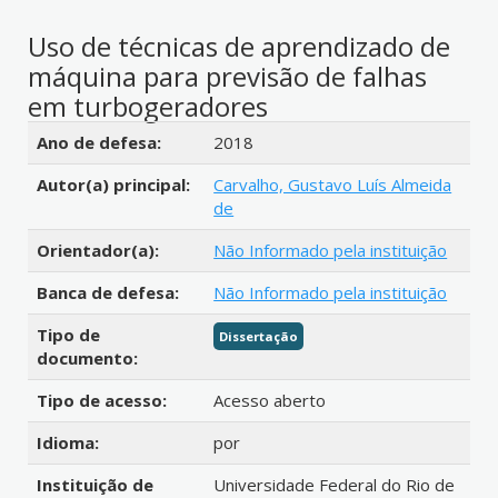
Uso de técnicas de aprendizado de
máquina para previsão de falhas
em turbogeradores
Detalhes bibliográficos
Ano de defesa:
2018
Autor(a) principal:
Carvalho, Gustavo Luís Almeida
de
Orientador(a):
Não Informado pela instituição
Banca de defesa:
Não Informado pela instituição
Tipo de
Dissertação
documento:
Tipo de acesso:
Acesso aberto
Idioma:
por
Instituição de
Universidade Federal do Rio de