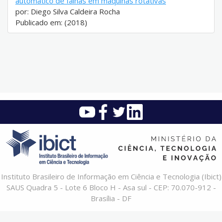
automático de falhas em máquinas rotativas
por: Diego Silva Caldeira Rocha
Publicado em: (2018)
Instituto Brasileiro de Informação em Ciência e Tecnologia (Ibict)
SAUS Quadra 5 - Lote 6 Bloco H - Asa sul - CEP: 70.070-912 -
Brasília - DF