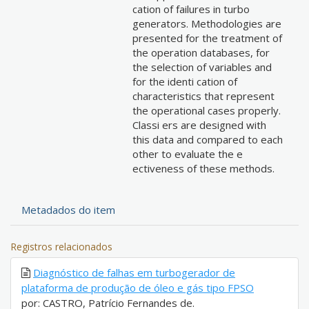
cation of failures in turbo
generators. Methodologies are
presented for the treatment of
the operation databases, for
the selection of variables and
for the identi cation of
characteristics that represent
the operational cases properly.
Classi ers are designed with
this data and compared to each
other to evaluate the e
ectiveness of these methods.
Metadados do item
Registros relacionados
Diagnóstico de falhas em turbogerador de
plataforma de produção de óleo e gás tipo FPSO
por: CASTRO, Patrício Fernandes de.