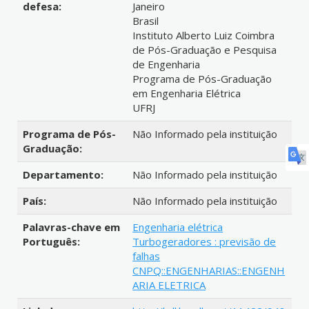
defesa:
Janeiro
Brasil
Instituto Alberto Luiz Coimbra
de Pós-Graduação e Pesquisa
de Engenharia
Programa de Pós-Graduação
em Engenharia Elétrica
UFRJ
Programa de Pós-
Não Informado pela instituição
Graduação:
Departamento:
Não Informado pela instituição
País:
Não Informado pela instituição
Palavras-chave em
Engenharia elétrica
Português:
Turbogeradores : previsão de
falhas
CNPQ::ENGENHARIAS::ENGENH
ARIA ELETRICA