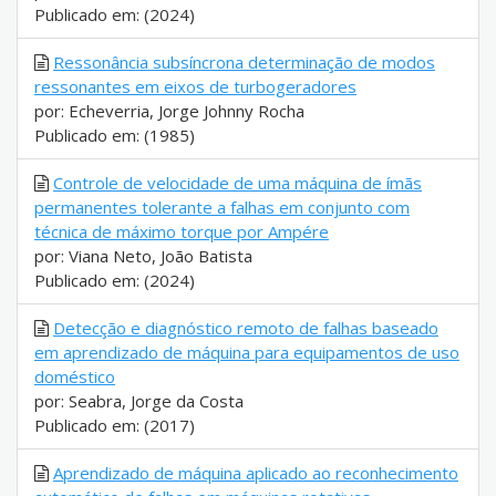
Publicado em: (2024)
Ressonância subsíncrona determinação de modos
ressonantes em eixos de turbogeradores
por: Echeverria, Jorge Johnny Rocha
Publicado em: (1985)
Controle de velocidade de uma máquina de ímãs
permanentes tolerante a falhas em conjunto com
técnica de máximo torque por Ampére
por: Viana Neto, João Batista
Publicado em: (2024)
Detecção e diagnóstico remoto de falhas baseado
em aprendizado de máquina para equipamentos de uso
doméstico
por: Seabra, Jorge da Costa
Publicado em: (2017)
Aprendizado de máquina aplicado ao reconhecimento