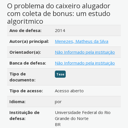
O problema do caixeiro alugador
com coleta de bonus: um estudo
algoritmico
Detalhes bibliográficos
Ano de defesa:
2014
Autor(a) principal:
Menezes, Matheus da Silva
Orientador(a):
Não Informado pela instituição
Banca de defesa:
Não Informado pela instituição
Tipo de
Tese
documento:
Tipo de acesso:
Acesso aberto
Idioma:
por
Instituição de
Universidade Federal do Rio
defesa:
Grande do Norte
BR