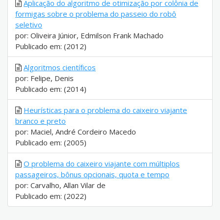
Aplicação do algoritmo de otimização por colônia de
formigas sobre o problema do passeio do robô
seletivo
por: Oliveira Júnior, Edmilson Frank Machado
Publicado em: (2012)
Algoritmos científicos
por: Felipe, Denis
Publicado em: (2014)
Heurísticas para o problema do caixeiro viajante
branco e preto
por: Maciel, André Cordeiro Macedo
Publicado em: (2005)
O problema do caixeiro viajante com múltiplos
passageiros, bônus opcionais, quota e tempo
por: Carvalho, Allan Vilar de
Publicado em: (2022)