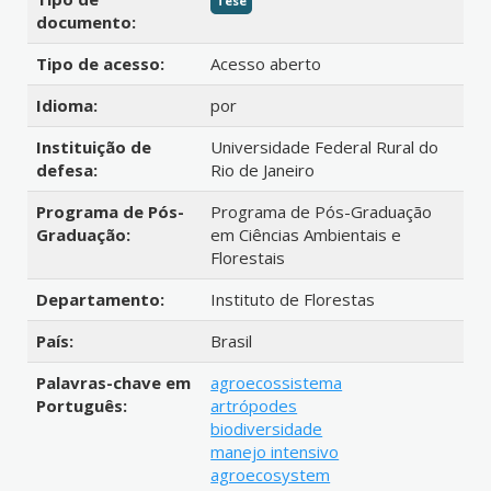
Tese
documento:
Tipo de acesso:
Acesso aberto
Idioma:
por
Instituição de
Universidade Federal Rural do
defesa:
Rio de Janeiro
Programa de Pós-
Programa de Pós-Graduação
Graduação:
em Ciências Ambientais e
Florestais
Departamento:
Instituto de Florestas
País:
Brasil
Palavras-chave em
agroecossistema
Português:
artrópodes
biodiversidade
manejo intensivo
agroecosystem