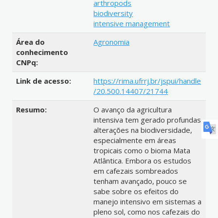
arthropods
biodiversity
intensive management
Área do
Agronomia
conhecimento
CNPq:
Link de acesso:
https://rima.ufrrj.br/jspui/handle
/20.500.14407/21744
Resumo:
O avanço da agricultura
intensiva tem gerado profundas
alterações na biodiversidade,
especialmente em áreas
tropicais como o bioma Mata
Atlântica. Embora os estudos
em cafezais sombreados
tenham avançado, pouco se
sabe sobre os efeitos do
manejo intensivo em sistemas a
pleno sol, como nos cafezais do