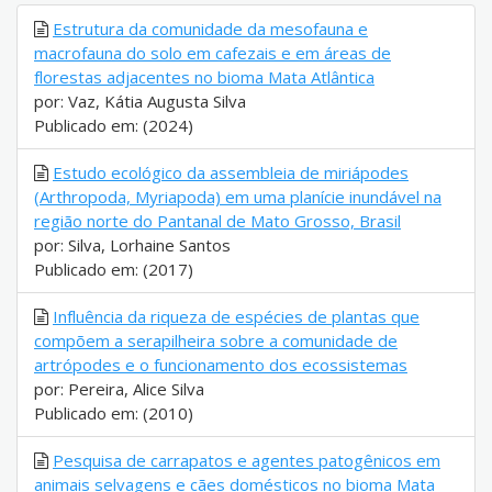
Estrutura da comunidade da mesofauna e
macrofauna do solo em cafezais e em áreas de
florestas adjacentes no bioma Mata Atlântica
por: Vaz, Kátia Augusta Silva
Publicado em: (2024)
Estudo ecológico da assembleia de miriápodes
(Arthropoda, Myriapoda) em uma planície inundável na
região norte do Pantanal de Mato Grosso, Brasil
por: Silva, Lorhaine Santos
Publicado em: (2017)
Influência da riqueza de espécies de plantas que
compõem a serapilheira sobre a comunidade de
artrópodes e o funcionamento dos ecossistemas
por: Pereira, Alice Silva
Publicado em: (2010)
Pesquisa de carrapatos e agentes patogênicos em
animais selvagens e cães domésticos no bioma Mata