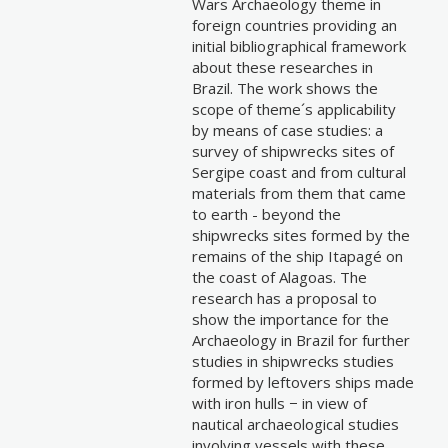
Wars Archaeology theme in
foreign countries providing an
initial bibliographical framework
about these researches in
Brazil. The work shows the
scope of theme´s applicability
by means of case studies: a
survey of shipwrecks sites of
Sergipe coast and from cultural
materials from them that came
to earth - beyond the
shipwrecks sites formed by the
remains of the ship Itapagé on
the coast of Alagoas. The
research has a proposal to
show the importance for the
Archaeology in Brazil for further
studies in shipwrecks studies
formed by leftovers ships made
with iron hulls − in view of
nautical archaeological studies
involving vessels with these