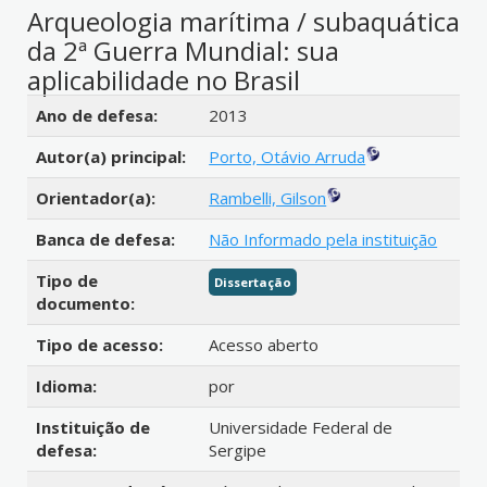
Arqueologia marítima / subaquática
da 2ª Guerra Mundial: sua
aplicabilidade no Brasil
Detalhes bibliográficos
Ano de defesa:
2013
Autor(a) principal:
Porto, Otávio Arruda
Orientador(a):
Rambelli, Gilson
Banca de defesa:
Não Informado pela instituição
Tipo de
Dissertação
documento:
Tipo de acesso:
Acesso aberto
Idioma:
por
Instituição de
Universidade Federal de
defesa:
Sergipe