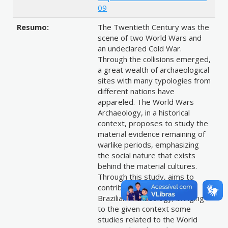
09
Resumo:
The Twentieth Century was the
scene of two World Wars and
an undeclared Cold War.
Through the collisions emerged,
a great wealth of archaeological
sites with many typologies from
different nations have
appareled. The World Wars
Archaeology, in a historical
context, proposes to study the
material evidence remaining of
warlike periods, emphasizing
the social nature that exists
behind the material cultures.
Through this study, aims to
contribute effectively to the
Brazilian Archaeology, bringing
to the given context some
studies related to the World