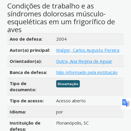
Condições de trabalho e as
síndromes dolorosas músculo-
esqueléticas em um frigorífico de
aves
Detalhes bibliográficos
Ano de defesa:
2004
Autor(a) principal:
Walger, Carlos Augusto Pereira
Orientador(a):
Dutra, Ana Regina de Aguiar
Banca de defesa:
Não Informado pela instituição
Tipo de
Dissertação
documento:
Tipo de acesso:
Acesso aberto
Idioma:
por
Instituição de
Florianópolis, SC
defesa: