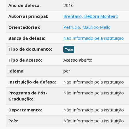
Detalhes bibliográficos
Ano de defesa:
2016
Autor(a) principal:
Brentano, Débora Monteiro
Orientador(a):
Petrucio, Maurício Mello
Banca de defesa:
Não Informado pela instituição
Tipo de documento:
Tese
Tipo de acesso:
Acesso aberto
Idioma:
por
Instituição de defesa:
Não Informado pela instituição
Programa de Pós-
Não Informado pela instituição
Graduação:
Departamento:
Não Informado pela instituição
País:
Não Informado pela instituição