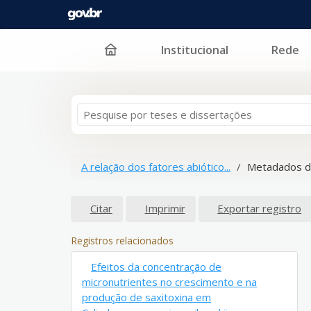
Institucional
Rede
Pular para o conteúdo
A relação dos fatores abiótico...
Metadados d
Citar
Imprimir
Exportar registro
Registros relacionados
Efeitos da concentração de
micronutrientes no crescimento e na
produção de saxitoxina em