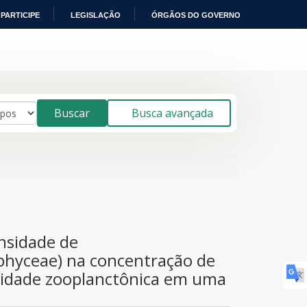
PARTICIPE
LEGISLAÇÃO
ÓRGÃOS DO GOVERNO
Buscar
Busca avançada
ensidade de
ophyceae) na concentração de
nidade zooplanctônica em uma