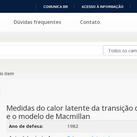
COMUNICA BR
ACESSO À INFORMAÇÃO
IR
Dúvidas frequentes
Contato
PARA
O
CONTEÚDO
o item
Medidas do calor latente da transição 
e o modelo de Macmillan
Detalhes bibliográficos
Ano de defesa:
1982