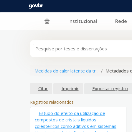
Institucional
Rede
Pular para o conteúdo
Medidas do calor latente da tr...
Metadados d
Citar
Imprimir
Exportar registro
Registros relacionados
Estudo do efeito da utilização de
compostos de cristais liquidos
colestericos como aditivos em sistemas