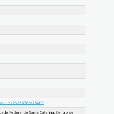
i/handle/123456789/75003
dade Federal de Santa Catarina, Centro de