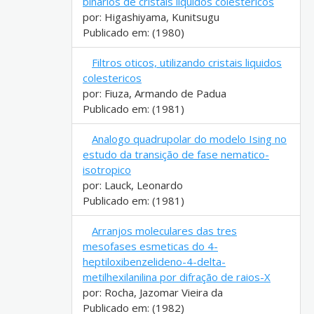
binarios de cristais liquidos colestericos
por: Higashiyama, Kunitsugu
Publicado em: (1980)
Filtros oticos, utilizando cristais liquidos
colestericos
por: Fiuza, Armando de Padua
Publicado em: (1981)
Analogo quadrupolar do modelo Ising no
estudo da transição de fase nematico-
isotropico
por: Lauck, Leonardo
Publicado em: (1981)
Arranjos moleculares das tres
mesofases esmeticas do 4-
heptiloxibenzelideno-4-delta-
metilhexilanilina por difração de raios-X
por: Rocha, Jazomar Vieira da
Publicado em: (1982)