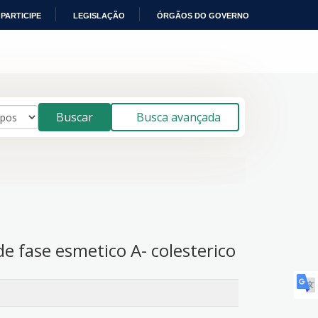
PARTICIPE
LEGISLAÇÃO
ÓRGÃOS DO GOVERNO
Buscar
Busca avançada
de fase esmetico A- colesterico