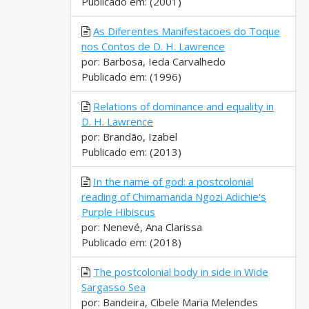
Publicado em: (2001)
As Diferentes Manifestacoes do Toque
nos Contos de D. H. Lawrence
por: Barbosa, Ieda Carvalhedo
Publicado em: (1996)
Relations of dominance and equality in
D. H. Lawrence
por: Brandão, Izabel
Publicado em: (2013)
In the name of god: a postcolonial
reading of Chimamanda Ngozi Adichie's
Purple Hibiscus
por: Nenevé, Ana Clarissa
Publicado em: (2018)
The postcolonial body in side in Wide
Sargasso Sea
por: Bandeira, Cibele Maria Melendes