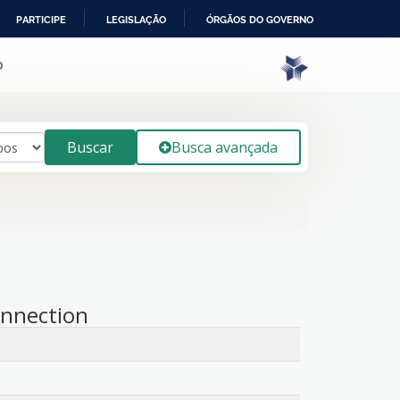
PARTICIPE
LEGISLAÇÃO
ÓRGÃOS DO GOVERNO
o
Buscar
Busca avançada
onnection