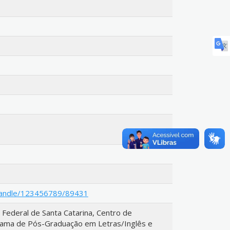
i/handle/123456789/89431
Federal de Santa Catarina, Centro de
rama de Pós-Graduação em Letras/Inglês e