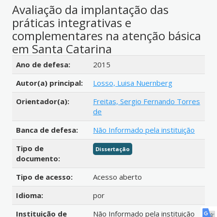
Avaliação da implantação das
práticas integrativas e
complementares na atenção básica
em Santa Catarina
Detalhes bibliográficos
Ano de defesa:
2015
Autor(a) principal:
Losso, Luisa Nuernberg
Orientador(a):
Freitas, Sergio Fernando Torres
de
Banca de defesa:
Não Informado pela instituição
Tipo de
Dissertação
documento:
Tipo de acesso:
Acesso aberto
Idioma:
por
Instituição de
Não Informado pela instituição