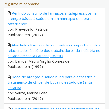
Registros relacionados
Perfil do consumo de fármacos antidepressivos na
atenção básica à saúde em um município do oeste
catarinense
por: Prevedello, Patrícia
Publicado em: (2017)
Atividades físicas no lazer e outros comportamentos
relacionados à saúde dos trabalhadores da indústria no
estado de Santa Catarina, Brasil /
por: Barros, Mauro Virgilio Gomes de
Publicado em: (1999)
Rede de atenção à saúde bucal para diagnóstico e
tratamento de câncer de boca no estado de Santa
Catarina
por: Souza, Marina Leite
Publicado em: (2017)
A politica de expansão do ensino superior federal no