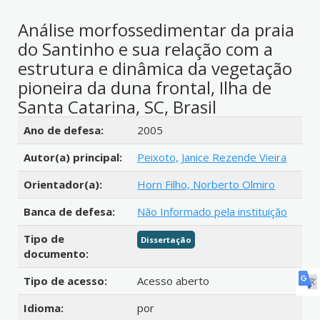
Análise morfossedimentar da praia
do Santinho e sua relação com a
estrutura e dinâmica da vegetação
pioneira da duna frontal, Ilha de
Santa Catarina, SC, Brasil
Detalhes bibliográficos
Ano de defesa:
2005
Autor(a) principal:
Peixoto, Janice Rezende Vieira
Orientador(a):
Horn Filho, Norberto Olmiro
Banca de defesa:
Não Informado pela instituição
Tipo de
Dissertação
documento:
Tipo de acesso:
Acesso aberto
Idioma:
por