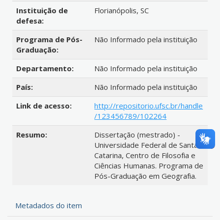
Instituição de
Florianópolis, SC
defesa:
Programa de Pós-
Não Informado pela instituição
Graduação:
Departamento:
Não Informado pela instituição
País:
Não Informado pela instituição
Link de acesso:
http://repositorio.ufsc.br/handle
/123456789/102264
Resumo:
Dissertação (mestrado) -
Universidade Federal de Santa
Catarina, Centro de Filosofia e
Ciências Humanas. Programa de
Pós-Graduação em Geografia.
Metadados do item