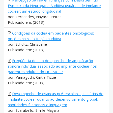
Percepção da fala em crianças com Desordem do
Espectro da Neuropatia Auditiva usuárias de implante
coclear: um estudo longitudinal
por: Fernandes, Nayara Freitas
Publicado em: (2013)
Condições da cóclea em pacientes oncológicos:
opções na reabilitação auditiva
por: Schultz, Christiane
Publicado em: (2019)
Freqüência de uso do aparelho de amplificação
sonora individual associado ao implante coclear nos
pacientes adultos do HCFMUSP
por: Yamaguchi, Cintia Tizue
Publicado em: (2009)
Desempenho de crianças pré-escolares, usuárias de
implante coclear quanto ao desenvolvimento global,
habilidades funcionais e linguagem
por: Scarabello, Emille Mayara