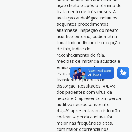
ação direta e após o término do
tratamento de três meses. A
avaliação audiológica incluiu os
seguintes procedimentos:
anamnese, inspeção do meato
acústico externo, audiometria
tonal liminar, limiar de recepção
de fala, índice de
reconhecimento de fala,
medidas de imitância acústica e
emissões otoacústicas
evocadas por estímulo
transiente e produto de
distorção. Resultados: 44,4%
dos pacientes com vírus da
hepatite C apresentaram perda
auditiva neurossensorial e
44,4% apresentaram disfunção
coclear. A perda auditiva foi
maior nas frequências altas,
com maior ocorrência nos