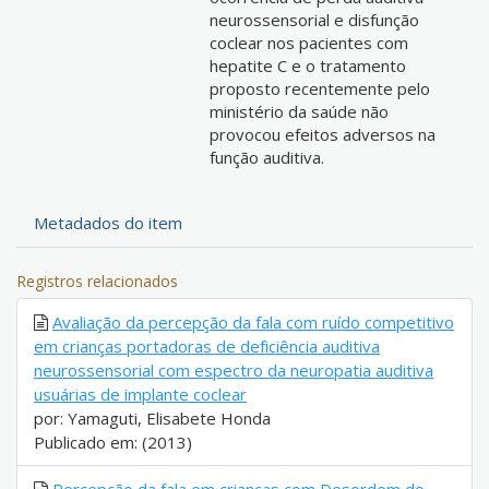
neurossensorial e disfunção
coclear nos pacientes com
hepatite C e o tratamento
proposto recentemente pelo
ministério da saúde não
provocou efeitos adversos na
função auditiva.
Metadados do item
Registros relacionados
Avaliação da percepção da fala com ruído competitivo
em crianças portadoras de deficiência auditiva
neurossensorial com espectro da neuropatia auditiva
usuárias de implante coclear
por: Yamaguti, Elisabete Honda
Publicado em: (2013)