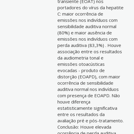
transiente (EOAT) nos
portadores do vírus da hepatite
C: maior ocorrência de
emissões nos indivíduos com
sensibilidade auditiva normal
(80%) e maior ausência de
emissões nos indivíduos com
perda auditiva (83,3%) . Houve
associação entre os resultados
da audiometria tonal e
emissões otoacústicas
evocadas - produto de
distorção (EOAPD), com maior
ocorrência de sensibilidade
auditiva normal nos indivíduos
com presença de EOAPD. Não
houve diferença
estatisticamente significativa
entre os resultados da
avaliação pré e pós-tratamento.
Conclusão: Houve elevada
ocorrência de perda auditiva