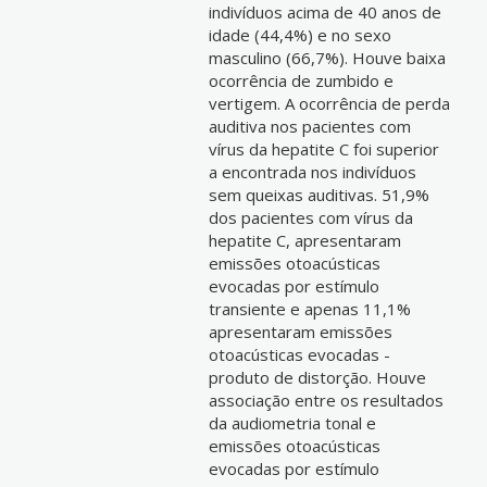
indivíduos acima de 40 anos de
idade (44,4%) e no sexo
masculino (66,7%). Houve baixa
ocorrência de zumbido e
vertigem. A ocorrência de perda
auditiva nos pacientes com
vírus da hepatite C foi superior
a encontrada nos indivíduos
sem queixas auditivas. 51,9%
dos pacientes com vírus da
hepatite C, apresentaram
emissões otoacústicas
evocadas por estímulo
transiente e apenas 11,1%
apresentaram emissões
otoacústicas evocadas -
produto de distorção. Houve
associação entre os resultados
da audiometria tonal e
emissões otoacústicas
evocadas por estímulo