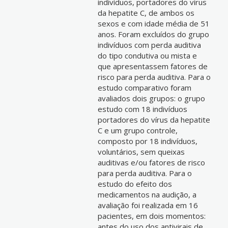
indivíduos, portadores do vírus
da hepatite C, de ambos os
sexos e com idade média de 51
anos. Foram excluídos do grupo
indivíduos com perda auditiva
do tipo condutiva ou mista e
que apresentassem fatores de
risco para perda auditiva. Para o
estudo comparativo foram
avaliados dois grupos: o grupo
estudo com 18 indivíduos
portadores do vírus da hepatite
C e um grupo controle,
composto por 18 indivíduos,
voluntários, sem queixas
auditivas e/ou fatores de risco
para perda auditiva. Para o
estudo do efeito dos
medicamentos na audição, a
avaliação foi realizada em 16
pacientes, em dois momentos:
antes do uso dos antivirais de