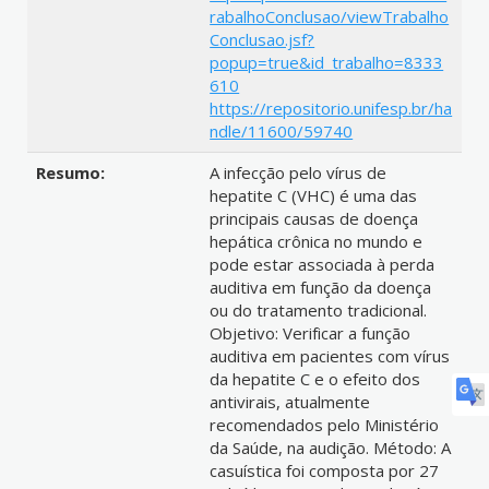
rabalhoConclusao/viewTrabalho
Conclusao.jsf?
popup=true&id_trabalho=8333
610
https://repositorio.unifesp.br/ha
ndle/11600/59740
Resumo:
A infecção pelo vírus de
hepatite C (VHC) é uma das
principais causas de doença
hepática crônica no mundo e
pode estar associada à perda
auditiva em função da doença
ou do tratamento tradicional.
Objetivo: Verificar a função
auditiva em pacientes com vírus
da hepatite C e o efeito dos
antivirais, atualmente
recomendados pelo Ministério
da Saúde, na audição. Método: A
casuística foi composta por 27