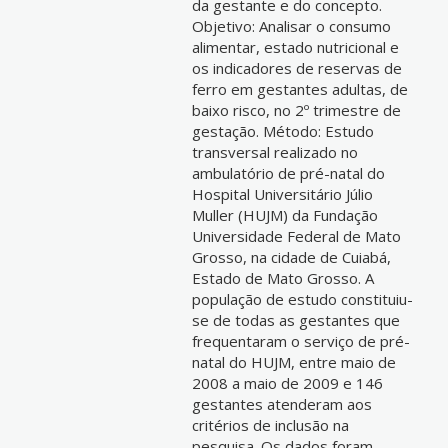
da gestante e do concepto.
Objetivo: Analisar o consumo
alimentar, estado nutricional e
os indicadores de reservas de
ferro em gestantes adultas, de
baixo risco, no 2º trimestre de
gestação. Método: Estudo
transversal realizado no
ambulatório de pré-natal do
Hospital Universitário Júlio
Muller (HUJM) da Fundação
Universidade Federal de Mato
Grosso, na cidade de Cuiabá,
Estado de Mato Grosso. A
população de estudo constituiu-
se de todas as gestantes que
frequentaram o serviço de pré-
natal do HUJM, entre maio de
2008 a maio de 2009 e 146
gestantes atenderam aos
critérios de inclusão na
pesquisa. Os dados foram