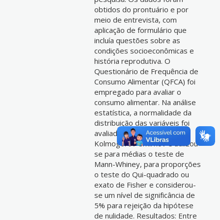
obtidos do prontuário e por
meio de entrevista, com
aplicação de formulário que
incluía questões sobre as
condições socioeconômicas e
história reprodutiva. O
Questionário de Frequência de
Consumo Alimentar (QFCA) foi
empregado para avaliar o
consumo alimentar. Na análise
estatística, a normalidade da
distribuição das variáveis foi
avaliada pelo teste de
Kolmogorov-Smirnov e utilizou-
se para médias o teste de
Mann-Whiney, para proporções
o teste do Qui-quadrado ou
exato de Fisher e considerou-
se um nível de significância de
5% para rejeição da hipótese
de nulidade. Resultados: Entre