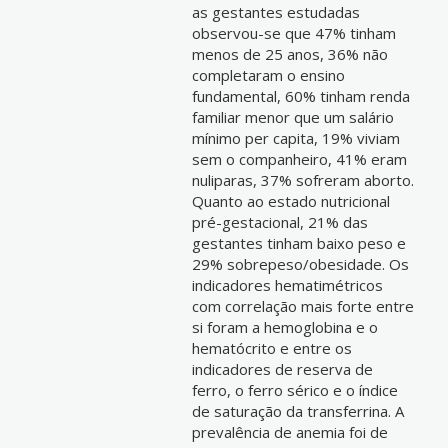
as gestantes estudadas
observou-se que 47% tinham
menos de 25 anos, 36% não
completaram o ensino
fundamental, 60% tinham renda
familiar menor que um salário
mínimo per capita, 19% viviam
sem o companheiro, 41% eram
nuliparas, 37% sofreram aborto.
Quanto ao estado nutricional
pré-gestacional, 21% das
gestantes tinham baixo peso e
29% sobrepeso/obesidade. Os
indicadores hematimétricos
com correlação mais forte entre
si foram a hemoglobina e o
hematócrito e entre os
indicadores de reserva de
ferro, o ferro sérico e o índice
de saturação da transferrina. A
prevalência de anemia foi de