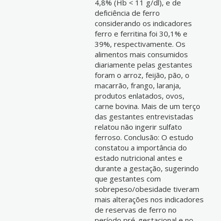
4,8% (Hb < 11 g/dl), e de
deficiência de ferro
considerando os indicadores
ferro e ferritina foi 30,1% e
39%, respectivamente. Os
alimentos mais consumidos
diariamente pelas gestantes
foram o arroz, feijão, pão, o
macarrão, frango, laranja,
produtos enlatados, ovos,
carne bovina. Mais de um terço
das gestantes entrevistadas
relatou não ingerir sulfato
ferroso. Conclusão: O estudo
constatou a importância do
estado nutricional antes e
durante a gestação, sugerindo
que gestantes com
sobrepeso/obesidade tiveram
mais alterações nos indicadores
de reservas de ferro no
período pré-gestacional e no