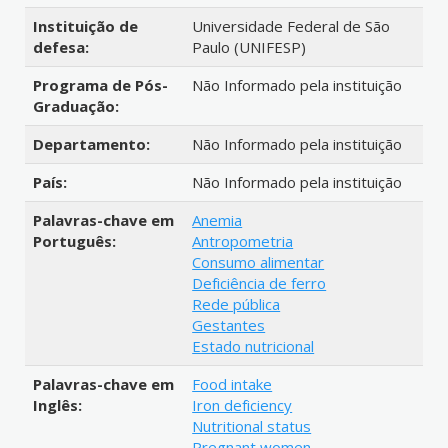
Instituição de
Universidade Federal de São
defesa:
Paulo (UNIFESP)
Programa de Pós-
Não Informado pela instituição
Graduação:
Departamento:
Não Informado pela instituição
País:
Não Informado pela instituição
Palavras-chave em
Anemia
Português:
Antropometria
Consumo alimentar
Deficiência de ferro
Rede pública
Gestantes
Estado nutricional
Palavras-chave em
Food intake
Inglês:
Iron deficiency
Nutritional status
Pregnant women