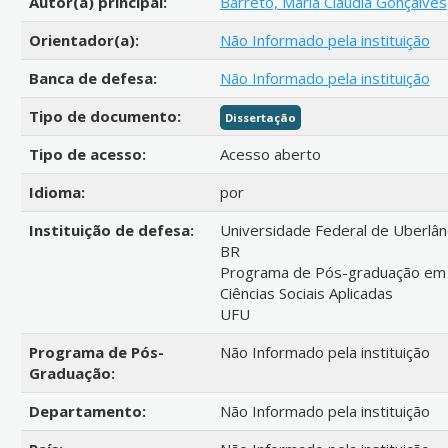
Autor(a) principal:
Barreto, Maria Claudia Gonçalves
Orientador(a):
Não Informado pela instituição
Banca de defesa:
Não Informado pela instituição
Tipo de documento:
Dissertação
Tipo de acesso:
Acesso aberto
Idioma:
por
Instituição de defesa:
Universidade Federal de Uberlân
BR
Programa de Pós-graduação em
Ciências Sociais Aplicadas
UFU
Programa de Pós-
Não Informado pela instituição
Graduação:
Departamento:
Não Informado pela instituição