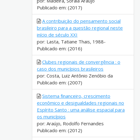
por: Madeira, Soraia Araujo
Publicado em: (2017)
A contribuição do pensamento social
brasileiro para a questão regional neste
início de século XXI
por: Lasta, Tatiane Thais, 1988-
Publicado em: (2016)
Clubes regionais de convergência : o
caso dos municípios brasileiros
por: Costa, Luiz Antônio Zenóbio da
Publicado em: (2007)
Sistema financeiro, crescimento
econômico e desigualdades regionais no
Espírito Santo : uma análise espacial para
os municípios
por: Araújo, Rodolfo Fernandes
Publicado em: (2012)