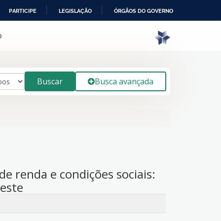
PARTICIPE
LEGISLAÇÃO
ÓRGÃOS DO GOVERNO
o
Buscar
Busca avançada
de renda e condições sociais:
deste