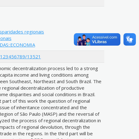
sparidades regionais
ionais
ADAS::ECONOMIA
le/123456789/13521
nomic decentralization process led to a strong
r capita income and living conditions among
tween Southeast, Northeast and South Brazil. The
e regional decentralization of productive
come disparities and social conditions in Brazil.
t part of this work the question of regional
 issue of inheritance concentrated and the
 Region of São Paulo (MASP) and the reversal of
alyzed the process of regional decentralization in
 impacts of regional devolution, through the
rade in the regions. In the third part will be