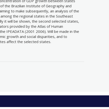
 concentration of GDP growth between states
of the Brazilian Institute of Geography and
aiming to make subsequently, an analysis of the
- among the regional states in the Southeast
ally it will be shown, the second selected states,
icators provided by the Atlas of Human
the IPEADATA (2001 2006). Will be made in the
ic growth and social disparities, and to
tes affect the selected states.