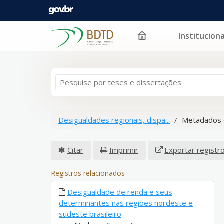
Instituciona
Pular para o conteúdo
Desigualdades regionais, dispa...
Metadados 
Citar
Imprimir
Exportar registr
Registros relacionados
Desigualdade de renda e seus
determinantes nas regiões nordeste e
sudeste brasileiro