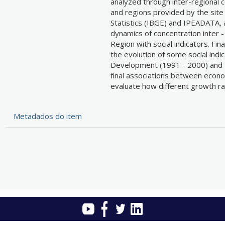
analyzed through inter-regional
and regions provided by the site 
Statistics (IBGE) and IPEADATA, 
dynamics of concentration inter 
Region with social indicators. Fin
the evolution of some social ind
Development (1991 - 2000) and 
final associations between econom
evaluate how different growth ra
Metadados do item