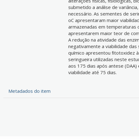
alterações físicas, fisiológicas,
submetido a análise de variância
necessário. As sementes de ser
oC apresentaram maior viabilida
armazenadas em temperaturas d
apresentarem maior teor de com
A redução na atividade das enzi
negativamente a viabilidade das
químico apresentou fitotoxidez 
seringueira utilizadas neste estu
aos 175 dias após antese (DAA)
viabilidade até 75 dias.
Metadados do item