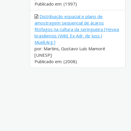
Publicado em: (1997)
Distribuição espacial e plano de
amostragem seqüencial de ácaros
fitófagos na cultura da seringueira [Hevea
brasiliensis (Wild. Ex Adr. de Juss.)
Müell.Arg.]
por: Martins, Gustavo Luís Mamoré
[UNESP]
Publicado em: (2008)