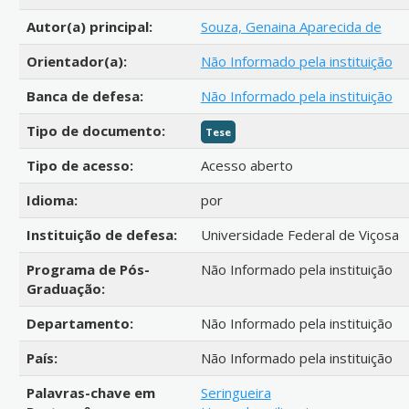
Autor(a) principal:
Souza, Genaina Aparecida de
Orientador(a):
Não Informado pela instituição
Banca de defesa:
Não Informado pela instituição
Tipo de documento:
Tese
Tipo de acesso:
Acesso aberto
Idioma:
por
Instituição de defesa:
Universidade Federal de Viçosa
Programa de Pós-
Não Informado pela instituição
Graduação:
Departamento:
Não Informado pela instituição
País:
Não Informado pela instituição
Palavras-chave em
Seringueira