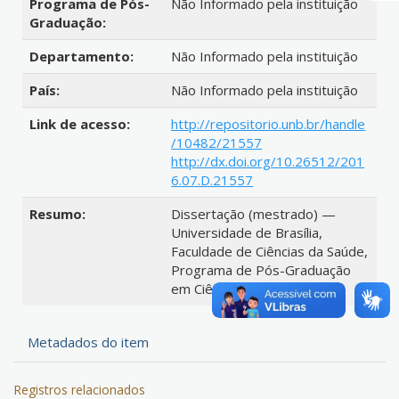
Programa de Pós-
Não Informado pela instituição
Graduação:
Departamento:
Não Informado pela instituição
País:
Não Informado pela instituição
Link de acesso:
http://repositorio.unb.br/handle
/10482/21557
http://dx.doi.org/10.26512/201
6.07.D.21557
Resumo:
Dissertação (mestrado) —
Universidade de Brasília,
Faculdade de Ciências da Saúde,
Programa de Pós-Graduação
em Ciências da Saúde, 2016.
Metadados do item
Registros relacionados