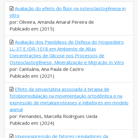
Avaliação do efeito do flúor na osteoclastogênese in
vitro
por: Oliveira, Amanda Amaral Pereira de
Publicado em: (2015)
Avaliação dos Peptídeos de Defesa do Hospedeiro
LL-37 E IDR-1018 em Ambiente de Altas
Concentrações de Glicose nos Processos de
Osteoclastogênese, Mineralização e Migração In Vitro
por: Cantuária, Ana Paula de Castro
Publicado em: (2021)
Efeito da sinvastatina associada à terapia de
fotobiomodulação na movimentação ortodôntica e na
expressão de metaloproteases e inibidores em modelo
animal
por: Fernandes, Marcella Rodrigues Ueda
Publicado em: (2024)
Imunoexpressão de fatores reguladores da