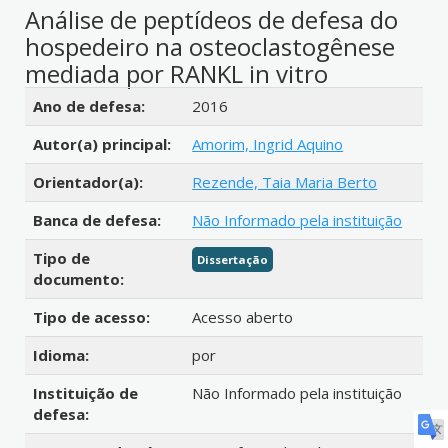
Análise de peptídeos de defesa do
hospedeiro na osteoclastogênese
mediada por RANKL in vitro
Detalhes bibliográficos
Ano de defesa:
2016
Autor(a) principal:
Amorim, Ingrid Aquino
Orientador(a):
Rezende, Taia Maria Berto
Banca de defesa:
Não Informado pela instituição
Tipo de
Dissertação
documento:
Tipo de acesso:
Acesso aberto
Idioma:
por
Instituição de
Não Informado pela instituição
defesa: