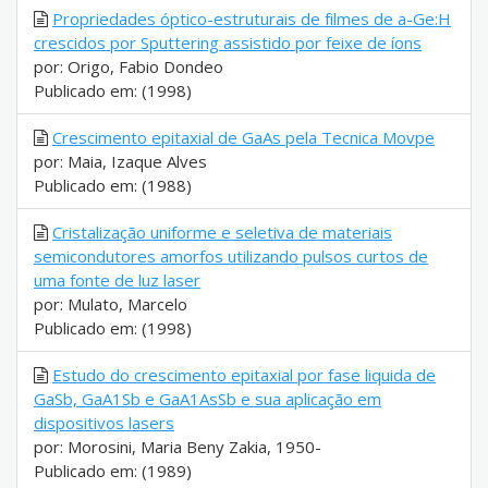
Propriedades óptico-estruturais de filmes de a-Ge:H
crescidos por Sputtering assistido por feixe de íons
por: Origo, Fabio Dondeo
Publicado em: (1998)
Crescimento epitaxial de GaAs pela Tecnica Movpe
por: Maia, Izaque Alves
Publicado em: (1988)
Cristalização uniforme e seletiva de materiais
semicondutores amorfos utilizando pulsos curtos de
uma fonte de luz laser
por: Mulato, Marcelo
Publicado em: (1998)
Estudo do crescimento epitaxial por fase liquida de
GaSb, GaA1Sb e GaA1AsSb e sua aplicação em
dispositivos lasers
por: Morosini, Maria Beny Zakia, 1950-
Publicado em: (1989)