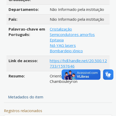
Departamento:
Não Informado pela instituição
País:
Não Informado pela instituição
Palavras-chave em
Cristalização
Português:
Semicondutores amorfos
Epitaxia
Nd-YAG lasers
Bombardeio iônico
Link de acesso:
https://hdl.handle.net/20.500.12
733/1597646
Resumo:
Orientador: Ivan Emilio
Chambouleyron
Metadados do item
Registros relacionados