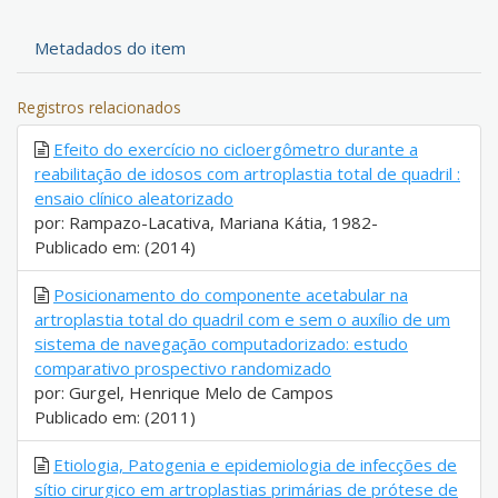
Metadados do item
Registros relacionados
Efeito do exercício no cicloergômetro durante a
reabilitação de idosos com artroplastia total de quadril :
ensaio clínico aleatorizado
por: Rampazo-Lacativa, Mariana Kátia, 1982-
Publicado em: (2014)
Posicionamento do componente acetabular na
artroplastia total do quadril com e sem o auxílio de um
sistema de navegação computadorizado: estudo
comparativo prospectivo randomizado
por: Gurgel, Henrique Melo de Campos
Publicado em: (2011)
Etiologia, Patogenia e epidemiologia de infecções de
sítio cirurgico em artroplastias primárias de prótese de