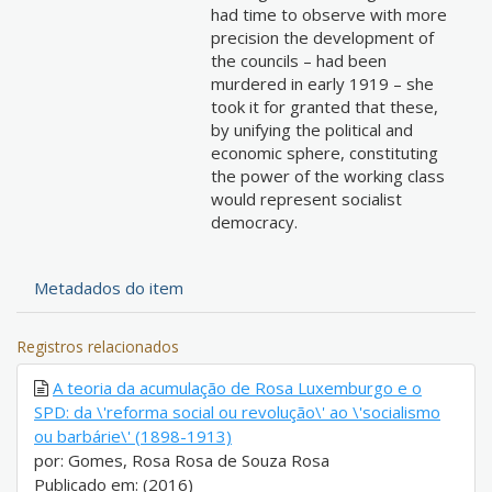
had time to observe with more
precision the development of
the councils – had been
murdered in early 1919 – she
took it for granted that these,
by unifying the political and
economic sphere, constituting
the power of the working class
would represent socialist
democracy.
Metadados do item
Registros relacionados
A teoria da acumulação de Rosa Luxemburgo e o
SPD: da \'reforma social ou revolução\' ao \'socialismo
ou barbárie\' (1898-1913)
por: Gomes, Rosa Rosa de Souza Rosa
Publicado em: (2016)