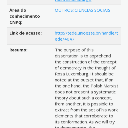
Área do
OUTROS::CIENCIAS SOCIAIS
conhecimento
CNPq:
Link de acesso:
http://tede.unioeste.br/handle/t
ede/4047
Resumo:
The purpose of this
dissertation is to apprehend
the construction of the concept
of democracy in the thought of
Rosa Luxemburg. It should be
noted at the outset that, if on
the one hand, the Polish Marxist
does not present a systematic
theory about such a concept,
from another, it is possible to
extract from the set of his work
elements that corroborate to
its conformation. As we will try
to demonstrate, the