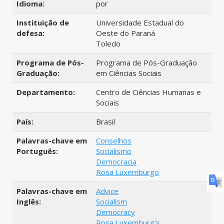
Idioma:
por
Instituição de
Universidade Estadual do
defesa:
Oeste do Paraná
Toledo
Programa de Pós-
Programa de Pós-Graduação
Graduação:
em Ciências Sociais
Departamento:
Centro de Ciências Humanas e
Sociais
País:
Brasil
Palavras-chave em
Conselhos
Português:
Socialismo
Democracia
Rosa Luxemburgo
Palavras-chave em
Advice
Inglês:
Socialism
Democracy
Rosa Luxemburg's