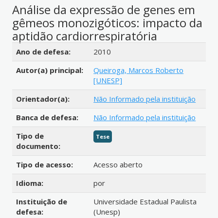
Análise da expressão de genes em
gêmeos monozigóticos: impacto da
aptidão cardiorrespiratória
Detalhes bibliográficos
Ano de defesa:
2010
Autor(a) principal:
Queiroga, Marcos Roberto
[UNESP]
Orientador(a):
Não Informado pela instituição
Banca de defesa:
Não Informado pela instituição
Tipo de
Tese
documento:
Tipo de acesso:
Acesso aberto
Idioma:
por
Instituição de
Universidade Estadual Paulista
defesa:
(Unesp)