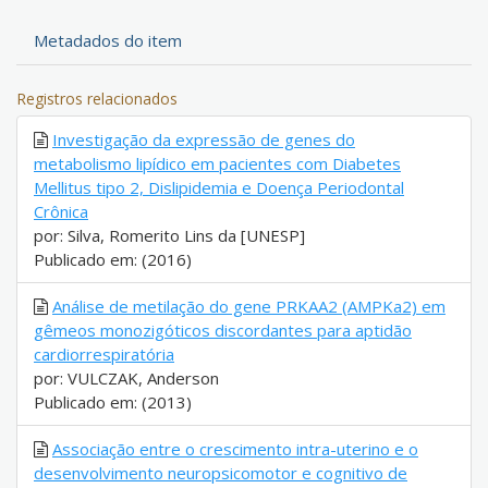
Metadados do item
Registros relacionados
Investigação da expressão de genes do
metabolismo lipídico em pacientes com Diabetes
Mellitus tipo 2, Dislipidemia e Doença Periodontal
Crônica
por: Silva, Romerito Lins da [UNESP]
Publicado em: (2016)
Análise de metilação do gene PRKAA2 (AMPKa2) em
gêmeos monozigóticos discordantes para aptidão
cardiorrespiratória
por: VULCZAK, Anderson
Publicado em: (2013)
Associação entre o crescimento intra-uterino e o
desenvolvimento neuropsicomotor e cognitivo de