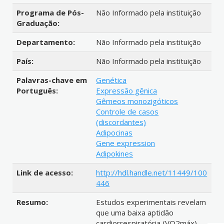
Programa de Pós-
Não Informado pela instituição
Graduação:
Departamento:
Não Informado pela instituição
País:
Não Informado pela instituição
Palavras-chave em
Genética
Português:
Expressão gênica
Gêmeos monozigóticos
Controle de casos
(discordantes)
Adipocinas
Gene expression
Adipokines
Link de acesso:
http://hdl.handle.net/11449/100
446
Resumo:
Estudos experimentais revelam
que uma baixa aptidão
cardiorrespiratória (VO2máx)