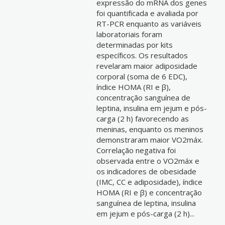
expressão do mRNA dos genes
foi quantificada e avaliada por
RT-PCR enquanto as variáveis
laboratoriais foram
determinadas por kits
específicos. Os resultados
revelaram maior adiposidade
corporal (soma de 6 EDC),
índice HOMA (RI e β),
concentração sanguínea de
leptina, insulina em jejum e pós-
carga (2 h) favorecendo as
meninas, enquanto os meninos
demonstraram maior VO2máx.
Correlação negativa foi
observada entre o VO2máx e
os indicadores de obesidade
(IMC, CC e adiposidade), índice
HOMA (RI e β) e concentração
sanguínea de leptina, insulina
em jejum e pós-carga (2 h)...