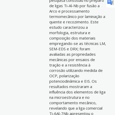
pesquisa constituiu no preparo
de ligas Ti-Al-Nb por fusão a
Arco e processamento
termomecânico por laminação a
quente e recozimento. Este
estudo caracterizou a
morfologia, estrutura e
composição dos materiais
empregando-se as técnicas LM,
SEM-EDS e DRX; foram
avaliadas as propriedades
mecânicas por ensaios de
tração e a resistência à
corrosão utilizando medida de
OCP, polarização
potenciodinâmica e EIS. Os
resultados mostraram a
influência dos elementos de liga
na microestrutura e no
comportamento mecânico,
revelando que a liga comercial
Ti-6Al-7Nb apresentou o