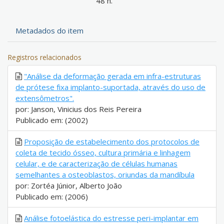
48 h.
Metadados do item
Registros relacionados
"Análise da deformação gerada em infra-estruturas
de prótese fixa implanto-suportada, através do uso de
extensômetros".
por: Janson, Vinicius dos Reis Pereira
Publicado em: (2002)
Proposição de estabelecimento dos protocolos de
coleta de tecido ósseo, cultura primária e linhagem
celular, e de caracterização de células humanas
semelhantes a osteoblastos, oriundas da mandíbula
por: Zortéa Júnior, Alberto João
Publicado em: (2006)
Análise fotoelástica do estresse peri-implantar em