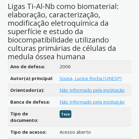
Ligas Ti-Al-Nb como biomaterial:
elaboração, caracterização,
modificação eletroquímica da
superfície e estudo da
biocompatibilidade utilizando
culturas primárias de células da
medula óssea humana
Detalhes bibliográficos
Ano de defesa:
2006
Autor(a) principal:
Sousa, Lucina Rocha [UNESP]
Orientador(a):
Não Informado pela instituição
Banca de defesa:
Não Informado pela instituição
Tipo de
Tese
documento:
Tipo de acesso:
Acesso aberto