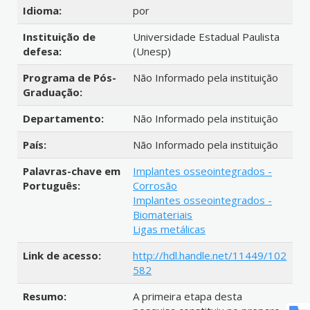
Idioma:
por
Instituição de
Universidade Estadual Paulista
defesa:
(Unesp)
Programa de Pós-
Não Informado pela instituição
Graduação:
Departamento:
Não Informado pela instituição
País:
Não Informado pela instituição
Palavras-chave em
Implantes osseointegrados -
Português:
Corrosão
Implantes osseointegrados -
Biomateriais
Ligas metálicas
Link de acesso:
http://hdl.handle.net/11449/102
582
Resumo:
A primeira etapa desta