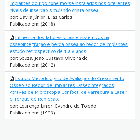
implantes do tipo cone morse instalados nos diferentes
níveis de inserção simulando crista óssea
por: Davila Júnior, Elias Carlos
Publicado em: (2018)
Influência dos fatores locais e sistêmicos na
osseointegração e perda óssea ao redor de implantes:
estudo retrospectivo de 1 a 8 anos
por: Souza, João Gustavo Oliveira de
Publicado em: (2012)
Estudo Metodológico de Avaliação do Crescimento
Ósseo ao Redor de Implantes Osseointegrados
Através de Microscopia Confocal de Varredura a Laser
e Torque de Remoção.
por: Lourenço Júnior, Evandro de Toledo
Publicado em: (1999)