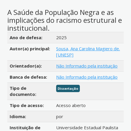
A Saúde da População Negra e as
implicações do racismo estrutural e
institucional.
Detalhes bibliográficos
Ano de defesa:
2025
Autor(a) principal:
Sousa, Ana Carolina Magiero de.
[UNESP]
Orientador(a):
Não Informado pela instituição
Banca de defesa:
Não Informado pela instituição
Tipo de
Dissertação
documento:
Tipo de acesso:
Acesso aberto
Idioma:
por
Instituição de
Universidade Estadual Paulista