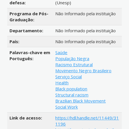
defesa:
(Unesp)
Programa de Pós-
Não Informado pela instituição
Graduação:
Departamento:
Não Informado pela instituição
País:
Não Informado pela instituição
Palavras-chave em
Saúde
Português:
População Negra
Racismo Estrutural
Movimento Negro Brasileiro
Serviço Social
Health
Black population
Structural racism
Brazilian Black Movement
Social Work
Link de acesso:
https://hdl.handle.net/11449/31
1196