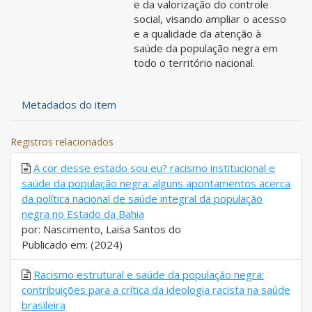
e da valorização do controle
social, visando ampliar o acesso
e a qualidade da atenção à
saúde da população negra em
todo o território nacional.
Metadados do item
Registros relacionados
A cor desse estado sou eu? racismo institucional e
saúde da população negra: alguns apontamentos acerca
da política nacional de saúde integral da população
negra no Estado da Bahia
por: Nascimento, Laisa Santos do
Publicado em: (2024)
Racismo estrutural e saúde da população negra:
contribuições para a crítica da ideologia racista na saúde
brasileira