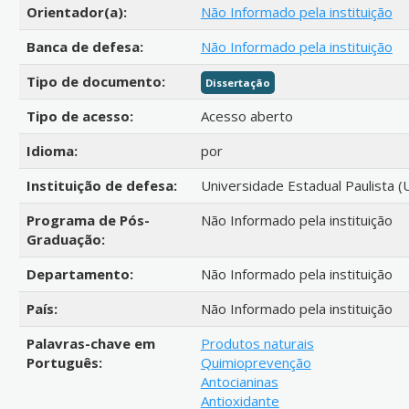
Orientador(a):
Não Informado pela instituição
Banca de defesa:
Não Informado pela instituição
Tipo de documento:
Dissertação
Tipo de acesso:
Acesso aberto
Idioma:
por
Instituição de defesa:
Universidade Estadual Paulista (
Programa de Pós-
Não Informado pela instituição
Graduação:
Departamento:
Não Informado pela instituição
País:
Não Informado pela instituição
Palavras-chave em
Produtos naturais
Português:
Quimioprevenção
Antocianinas
Antioxidante