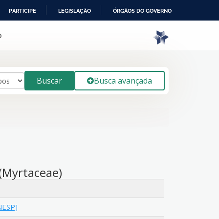
PARTICIPE
LEGISLAÇÃO
ÓRGÃOS DO GOVERNO
o
Buscar
Busca avançada
(Myrtaceae)
NESP]