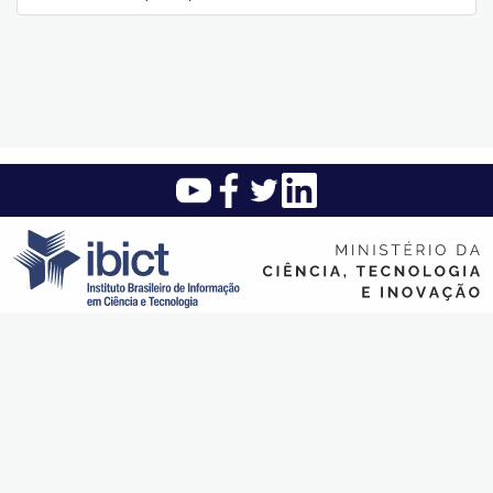
Instituto Brasileiro de Informação em Ciência e Tecnologia (Ibict)
SAUS Quadra 5 - Lote 6 Bloco H - Asa sul - CEP: 70.070-912 -
Brasília - DF