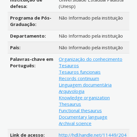
defesa:
(Unesp)
Programa de Pós-
Não Informado pela instituição
Graduação:
Departamento:
Não Informado pela instituição
País:
Não Informado pela instituição
Palavras-chave em
Organização do conhecimento
Português:
Tesauros
Tesauros funcionais
Records continuum
Linguagem documentária
Arquivologia
Knowledge organization
Thesaurus
Functional thesaurus
Documentary language
Archival science
Link de acesso:
http://hdl.handle.net/11449/204