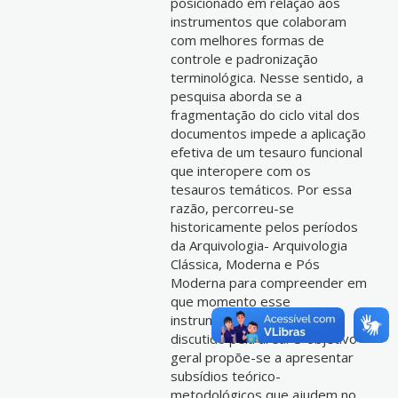
posicionado em relação aos
instrumentos que colaboram
com melhores formas de
controle e padronização
terminológica. Nesse sentido, a
pesquisa aborda se a
fragmentação do ciclo vital dos
documentos impede a aplicação
efetiva de um tesauro funcional
que interopere com os
tesauros temáticos. Por essa
razão, percorreu-se
historicamente pelos períodos
da Arquivologia- Arquivologia
Clássica, Moderna e Pós
Moderna para compreender em
que momento esse
instrumento começa a ser
discutido pela área. O objetivo
geral propõe-se a apresentar
subsídios teórico-
metodológicos que ajudem no