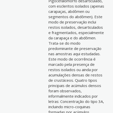
Pigocefalomorfo desarticulado,
com escleritos isolados (apenas
carapaças, abdômen ou
segmentos do abdômen). Este
modo de preservação inclui
restos isolados, desarticulados
e fragmentados, especialmente
da carapaça e do abdômen.
Trata-se do modo
predominante de preservação
nas amostras aqui estudadas.
Este modo de ocorrência é
marcado pela presença de
restos isolados ou ainda por
acumulações densas de restos
de crustáceos. Quatro tipos
principais de acúmulos densos
foram observados,
informalmente indicados por
letras: Concentração do tipo 3A,
incluindo micro-coquinas
formadas por acúmulos