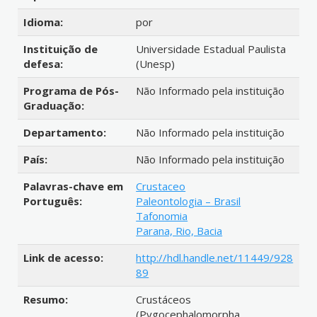
Idioma:
por
Instituição de
Universidade Estadual Paulista
defesa:
(Unesp)
Programa de Pós-
Não Informado pela instituição
Graduação:
Departamento:
Não Informado pela instituição
País:
Não Informado pela instituição
Palavras-chave em
Crustaceo
Português:
Paleontologia – Brasil
Tafonomia
Parana, Rio, Bacia
Link de acesso:
http://hdl.handle.net/11449/928
89
Resumo:
Crustáceos
(Pygocephalomorpha,