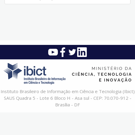
Instituto Brasileiro de Informação em Ciência e Tecnologia (Ibict)
SAUS Quadra 5 - Lote 6 Bloco H - Asa sul - CEP: 70.070-912 -
Brasília - DF