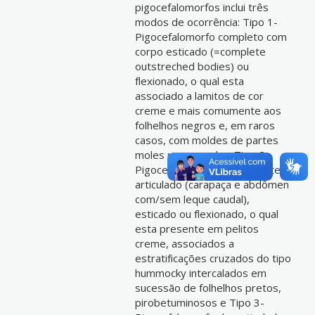
pigocefalomorfos inclui três
modos de ocorrência: Tipo 1-
Pigocefalomorfo completo com
corpo esticado (=complete
outstreched bodies) ou
flexionado, o qual esta
associado a lamitos de cor
creme e mais comumente aos
folhelhos negros e, em raros
casos, com moldes de partes
moles preservadas; Tipo 2-
Pigocefalomorfo parcialmente
articulado (carapaça e abdômen
com/sem leque caudal),
esticado ou flexionado, o qual
esta presente em pelitos
creme, associados a
estratificações cruzados do tipo
hummocky intercalados em
sucessão de folhelhos pretos,
pirobetuminosos e Tipo 3-