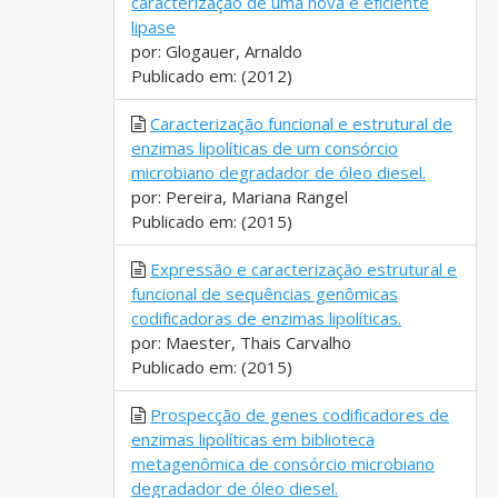
caracterização de uma nova e eficiente
lipase
por: Glogauer, Arnaldo
Publicado em: (2012)
Caracterização funcional e estrutural de
enzimas lipolíticas de um consórcio
microbiano degradador de óleo diesel.
por: Pereira, Mariana Rangel
Publicado em: (2015)
Expressão e caracterização estrutural e
funcional de sequências genômicas
codificadoras de enzimas lipolíticas.
por: Maester, Thais Carvalho
Publicado em: (2015)
Prospecção de genes codificadores de
enzimas lipolíticas em biblioteca
metagenômica de consórcio microbiano
degradador de óleo diesel.