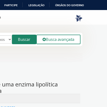
PARTICIPE
LEGISLAÇÃO
ÓRGÃOS DO GOVERNO
o
Buscar
Busca avançada
uma enzima lipolítica
a