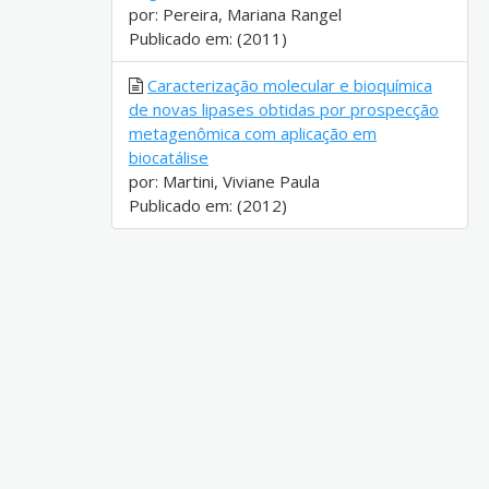
por: Pereira, Mariana Rangel
Publicado em: (2011)
Caracterização molecular e bioquímica
de novas lipases obtidas por prospecção
metagenômica com aplicação em
biocatálise
por: Martini, Viviane Paula
Publicado em: (2012)